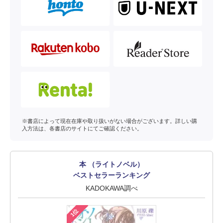
※書店によって現在在庫や取り扱いがない場合がございます。詳しい購
入方法は、各書店のサイトにてご確認ください。
本 （ライトノベル）
ベストセラーランキング
KADOKAWA調べ
1位