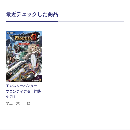
最近チェックした商品
モンスターハンター
フロンティアＧ 灼熱
の刃Ｉ
氷上 慧一 他