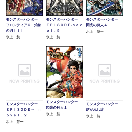
モンスターハンター
モンスターハンター
モンスターハンター
フロンティアＧ 灼熱
ＥＰＩＳＯＤＥ‐ｎｏｖ
閃光の狩人４
の刃ＩＩＩ
ｅｌ．５
氷上 慧一
氷上 慧一
氷上 慧一
モンスターハンター
モンスターハンター
モンスターハンター
閃光の狩人１
ＥＰＩＳＯＤＥ～ ｎ
紡がれし絆
氷上 慧一
ｏｖｅｌ．２
氷上 慧一
氷上 慧一