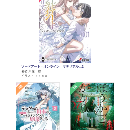
ソードアート・オンライン マテリアル…2
著者 川原 礫
イラスト ａｂｅｃ
2位
3位