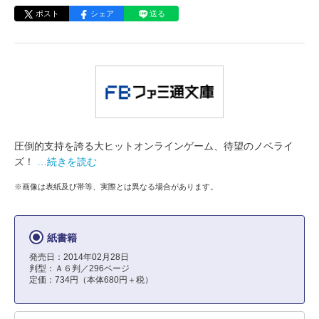
ポスト
シェア
送る
圧倒的支持を誇る大ヒットオンラインゲーム、待望のノベライ
ズ！
…続きを読む
※画像は表紙及び帯等、実際とは異なる場合があります。
紙書籍
発売日：2014年02月28日
判型：Ａ６判／296ページ
定価：734円（本体680円＋税）