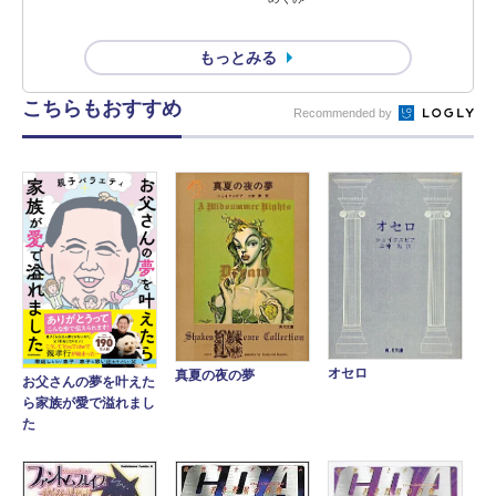
もっとみる
こちらもおすすめ
Recommended by
オセロ
真夏の夜の夢
お父さんの夢を叶えた
ら家族が愛で溢れまし
た