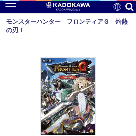
モンスターハンター フロンティアＧ 灼熱
の刃Ｉ