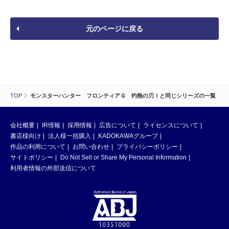
元のページに戻る
TOP
モンスターハンター フロンティアＧ 灼熱の刃Ｉと同じシリーズの一覧
会社概要
IR情報
採用情報
広告について
ライセンスについて
書店様向け
法人様一括購入
KADOKAWAグループ
作品の利用について
お問い合わせ
プライバシーポリシー
サイトポリシー
Do Not Sell or Share My Personal Information
利用者情報の外部送信について