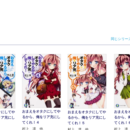
同じシリー
おまえをオタクにしてや
おまえを
クにしてや
おまえをオタクにしてや
るから、俺をリア充にし
るから、
リア充にし
るから、俺をリア充にし
てくれ！４
てくれ！
てくれ！５
村上 凛 他
村上 凛
村上 凛 他