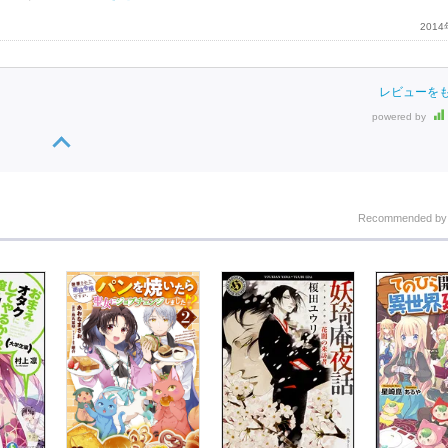
201
レビューを
powered by
Recommended b