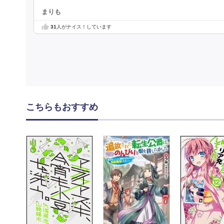
まりも
31
人がナイス！しています
こちらもおすすめ