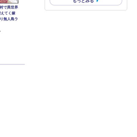
もっとみる
村で異世界
増えてく嫁
り無人島ラ
や