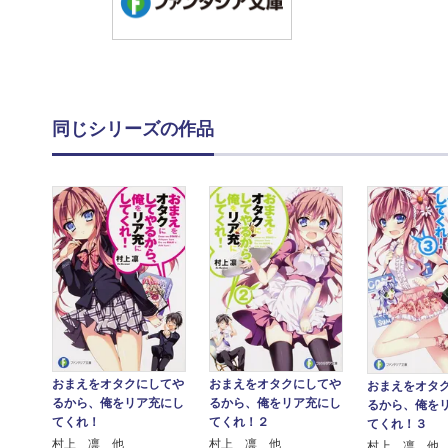
同じシリーズの作品
おまえをオタクにしてや
おまえをオタクにしてや
おまえをオタ
るから、俺をリア充にし
るから、俺をリア充にし
るから、俺を
てくれ！２
てくれ！
てくれ！３
村上 凛 他
村上 凛 他
村上 凛 他