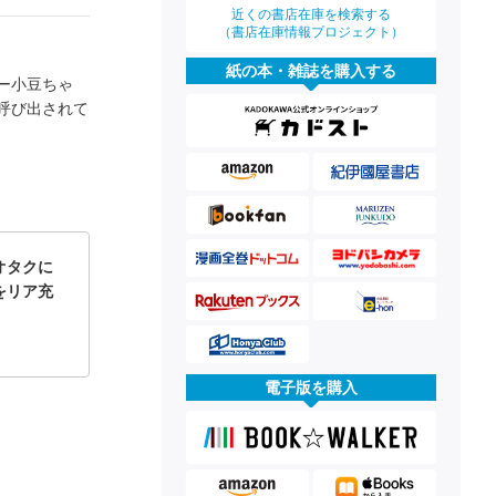
近くの書店在庫を検索する
（書店在庫情報プロジェクト）
紙の本・雑誌を購入する
ー小豆ちゃ
呼び出されて
オタクに
をリア充
電子版を購入