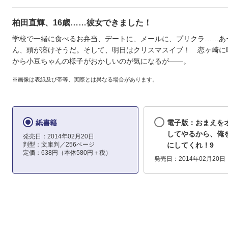
柏田直輝、16歳……彼女できました！
学校で一緒に食べるお弁当、デートに、メールに、プリクラ……あ
ん、頭が溶けそうだ。そして、明日はクリスマスイブ！ 恋ヶ崎に
から小豆ちゃんの様子がおかしいのが気になるが――。
※画像は表紙及び帯等、実際とは異なる場合があります。
紙書籍
電子版：おまえを
してやるから、俺
発売日：2014年02月20日
判型：文庫判／256ページ
にしてくれ！9
定価：638円（本体580円＋税）
発売日：2014年02月20日