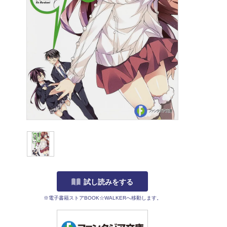
試し読みをする
※電子書籍ストアBOOK☆WALKERへ移動します。