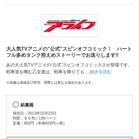
大人気TVアニメの“公式”スピンオフコミック！ ハート
フル多めタンク控えめストーリーでお送りします!!
あの大人気TVアニメの“公式”スピンオフコミックスが登場です。
戦車道を嗜む乙女達は、戦車を降りても
…続きを読む
※画像は表紙及び帯等、実際とは異なる場合があります。
紙書籍
発売日：2013年10月23日
判型：Ｂ６判／136ページ
定価：902円（本体820円＋税）