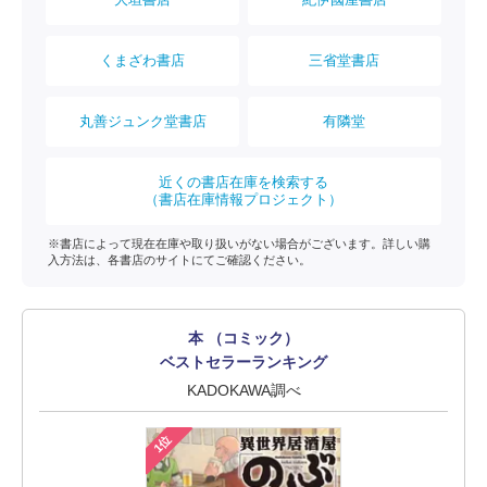
くまざわ書店
三省堂書店
丸善ジュンク堂書店
有隣堂
近くの書店在庫を検索する
（書店在庫情報プロジェクト）
※書店によって現在在庫や取り扱いがない場合がございます。詳しい購
入方法は、各書店のサイトにてご確認ください。
本 （コミック）
ベストセラーランキング
KADOKAWA調べ
1位