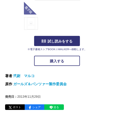
電子版
試し読みをする
※電子書籍ストアBOOK☆WALKERへ移動します。
購入する
著者
弐尉 マルコ
原作
ガールズ＆パンツァー製作委員会
発売日：
2013年11月29日
ポスト
シェア
送る