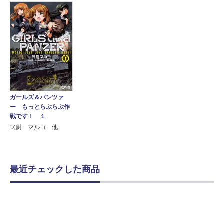
ガールズ＆パンツァ
ー もっとらぶらぶ作
戦です！ １
弐尉 マルコ 他
最近チェックした商品