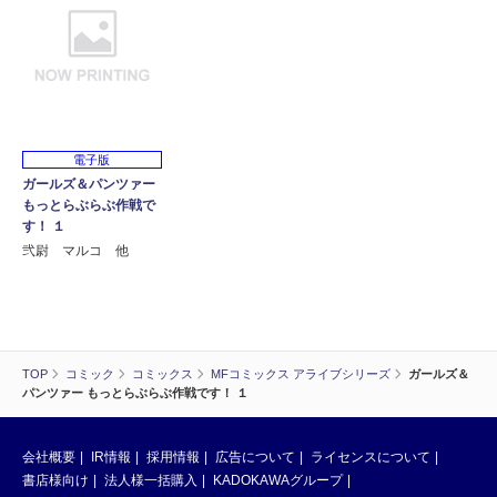
電子版
ガールズ＆パンツァー
もっとらぶらぶ作戦で
す！ １
弐尉 マルコ 他
TOP
コミック
コミックス
MFコミックス アライブシリーズ
ガールズ＆
パンツァー もっとらぶらぶ作戦です！ １
会社概要
IR情報
採用情報
広告について
ライセンスについて
書店様向け
法人様一括購入
KADOKAWAグループ