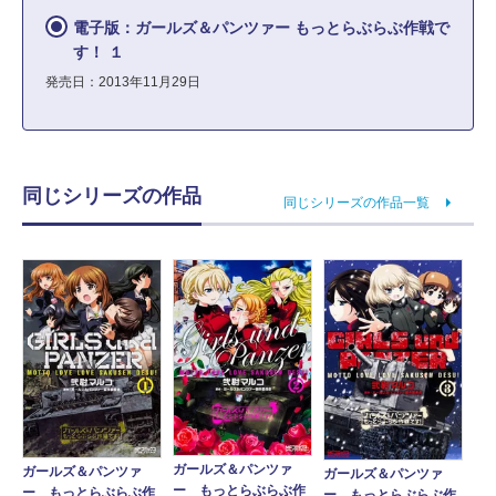
電子版：ガールズ＆パンツァー もっとらぶらぶ作戦で
す！ １
発売日：2013年11月29日
同じシリーズの作品
同じシリーズの作品一覧
ガールズ＆パンツァ
ガールズ＆パンツァ
ガールズ＆パンツァ
ー もっとらぶらぶ作
ー もっとらぶらぶ作
ー もっとらぶらぶ作