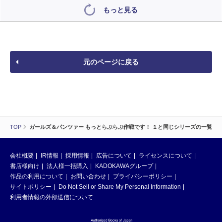
もっと見る
元のページに戻る
TOP
ガールズ＆パンツァー もっとらぶらぶ作戦です！ １と同じシリーズの一覧
会社概要
IR情報
採用情報
広告について
ライセンスについて
書店様向け
法人様一括購入
KADOKAWAグループ
作品の利用について
お問い合わせ
プライバシーポリシー
サイトポリシー
Do Not Sell or Share My Personal Information
利用者情報の外部送信について