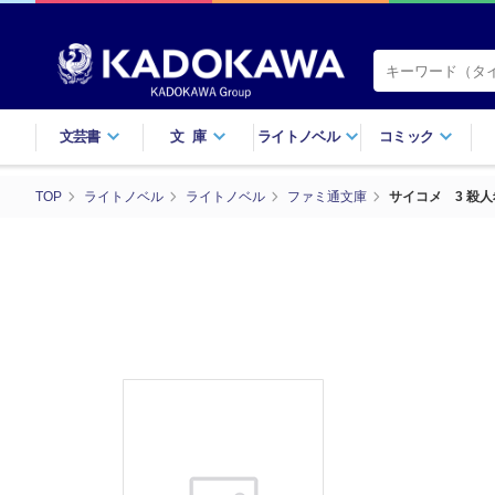
文芸書
文庫
ライトノベル
コミック
TOP
ライトノベル
ライトノベル
ファミ通文庫
サイコメ 3 殺