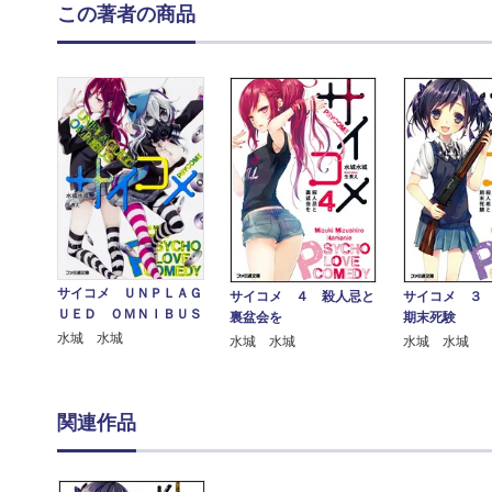
この著者の商品
サイコメ ＵＮＰＬＡＧ
サイコメ ４ 殺人忌と
サイコメ ３
ＵＥＤ ＯＭＮＩＢＵＳ
裏盆会を
期末死験
水城 水城
水城 水城
水城 水城
関連作品