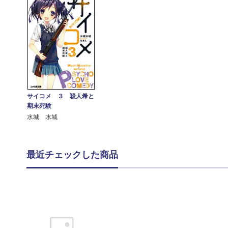
サイコメ ３ 殺人希と
期末死験
水城 水城
最近チェックした商品