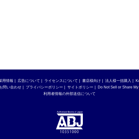
採用情報
広告について
ライセンスについて
書店様向け
法人様一括購入
K
お問い合わせ
プライバシーポリシー
サイトポリシー
Do Not Sell or Share My
利用者情報の外部送信について