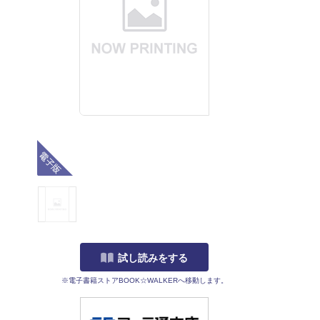
電子版
試し読みをする
※電子書籍ストアBOOK☆WALKERへ移動します。