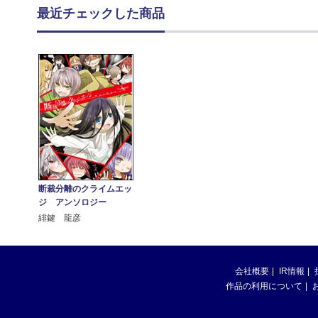
最近チェックした商品
断裁分離のクライムエッ
ジ アンソロジー
緋鍵 龍彦
会社概要
IR情報
作品の利用について