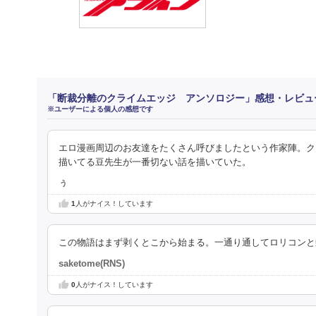
「断裁分離のクライムエッジ アンソロジー」感想・レビュ
※ユーザーによる個人の感想です
エロ漫画周辺のお友達をたくさん呼びましたという作家陣。クライ
描いてる豆先生が一番切ない話を描いていた。
ぅ
1
人がナイス！しています
この物語はまず剥くとこから始まる。一通り通してロリコンと
saketome(RNS)
0
人がナイス！しています