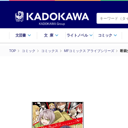
文芸書
文庫
ライトノベル
コミック
TOP
コミック
コミックス
MFコミックス アライブシリーズ
断裁