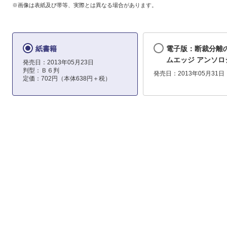
※画像は表紙及び帯等、実際とは異なる場合があります。
紙書籍
電子版：断裁分離
ムエッジ アンソロ
発売日：2013年05月23日
判型：Ｂ６判
発売日：2013年05月31日
定価：702円（本体638円＋税）