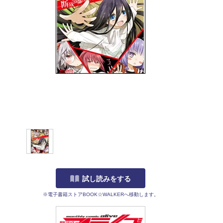
試し読みをする
※電子書籍ストアBOOK☆WALKERへ移動します。