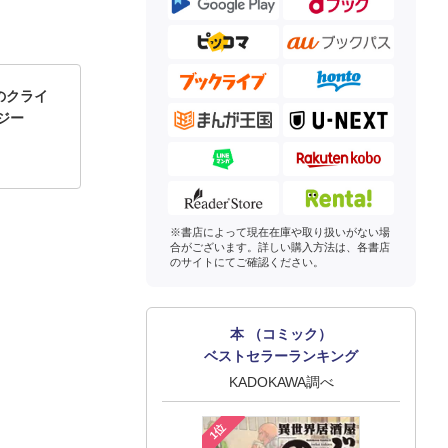
のクライ
ジー
※書店によって現在在庫や取り扱いがない場
合がございます。詳しい購入方法は、各書店
のサイトにてご確認ください。
本 （コミック）
ベストセラーランキング
KADOKAWA調べ
1位