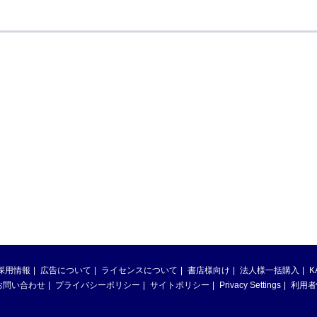
採用情報
広告について
ライセンスについて
書店様向け
法人様一括購入
K
お問い合わせ
プライバシーポリシー
サイトポリシー
Privacy Settings
利用者