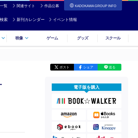
一覧
関連サイト
作品公募
KADOKAWA GROUP INFO
検索
新刊カレンダー
イベント情報
映像
ゲーム
グッズ
スクール
ポスト
シェア
送る
ー
電子版を購入