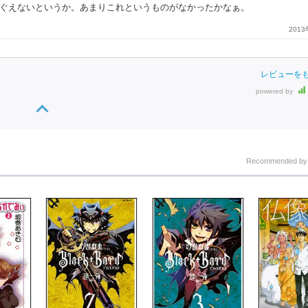
ぐえないというか。あまりこれというものがなかったかなぁ。
201
レビューを
powered by
Recommended b