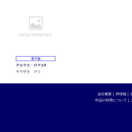
電子版
テルマエ・ロマエII
ヤマザキ マリ
会社概要
IR情報
作品の利用について