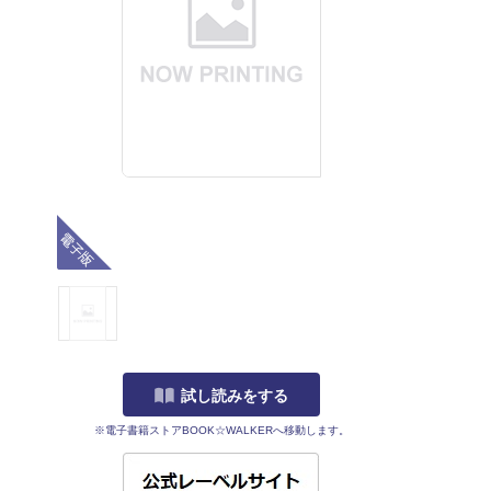
電子版
試し読みをする
※電子書籍ストアBOOK☆WALKERへ移動します。