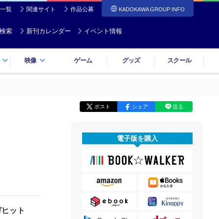
一覧
関連サイト
作品公募
KADOKAWA GROUP INFO
検索
新刊カレンダー
イベント情報
映像
ゲーム
グッズ
スクール
ポスト
シェア
送る
電子版を購入
ガヒット