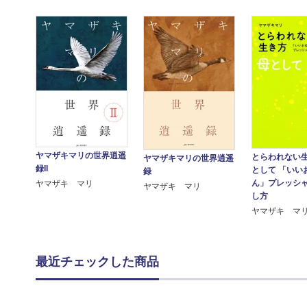
ヤマザキマリの世界逍遥
とらわれない
ヤマザキマリの世界逍遥
録II
として 「いい
録
ん」プレッシ
ヤマザキ マリ
ヤマザキ マリ
し方
ヤマザキ マ
最近チェックした商品