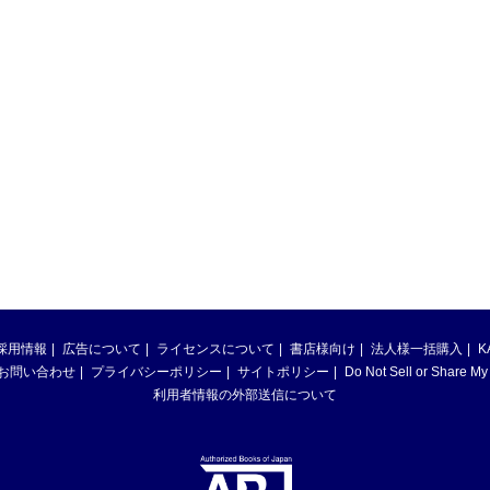
採用情報
広告について
ライセンスについて
書店様向け
法人様一括購入
K
お問い合わせ
プライバシーポリシー
サイトポリシー
Do Not Sell or Share My
利用者情報の外部送信について