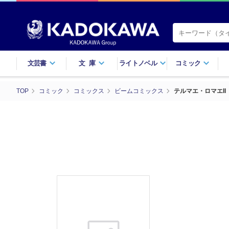
文芸書
文庫
ライトノベル
コミック
TOP
コミック
コミックス
ビームコミックス
テルマエ・ロマエII