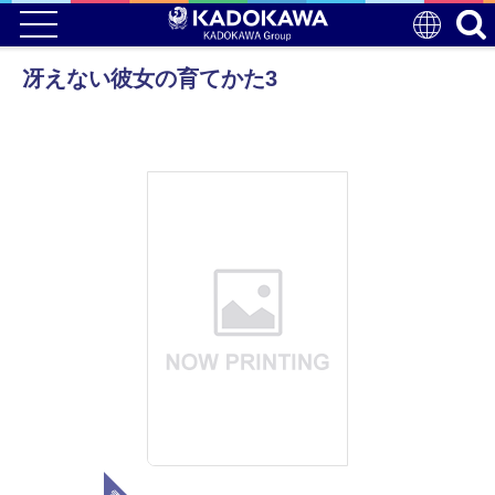
冴えない彼女の育てかた3
電子版