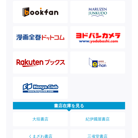
書店在庫を見る
大垣書店
紀伊國屋書店
くまざわ書店
三省堂書店