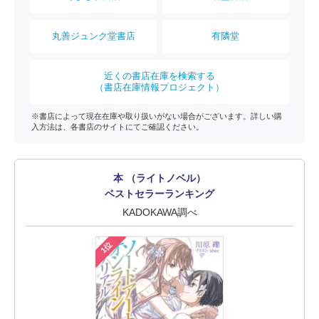
丸善ジュンク堂書店
有隣堂
近くの書店在庫を検索する
（書店在庫情報プロジェクト）
※書店によって現在在庫や取り扱いがない場合がございます。詳しい購
入方法は、各書店のサイトにてご確認ください。
本 （ライトノベル）
ベストセラーランキング
KADOKAWA調べ
1位