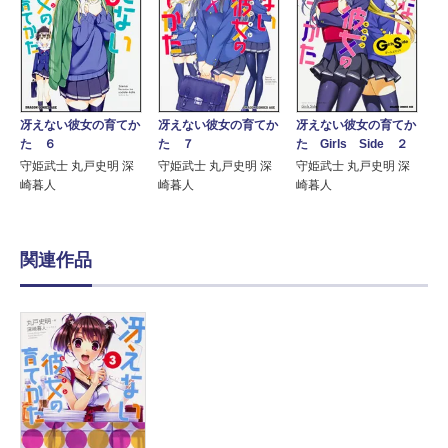
冴えない彼女の育てか
冴えない彼女の育てか
冴えない彼女の育てか
た ７
た Girls Side ２
た ６
守姫武士 丸戸史明 深
守姫武士 丸戸史明 深
守姫武士 丸戸史明 深
崎暮人
崎暮人
崎暮人
関連作品