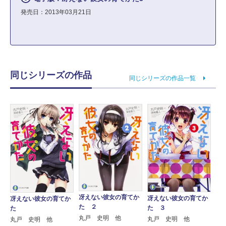
発売日：2013年03月21日
同じシリーズの作品
同じシリーズの作品一覧
冴えない彼女の育てか
冴えない彼女の育てか
冴えない彼女の育てか
た ２
た ３
た
丸戸 史明 他
丸戸 史明 他
丸戸 史明 他