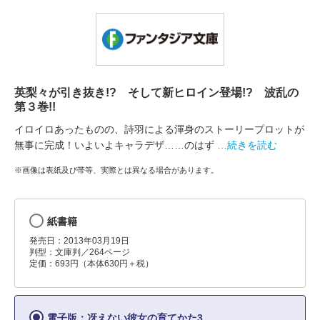
英梨々が引き抜き!? そして新ヒロイン登場!? 波乱の
第３巻!!
イロイロあったものの、詩羽による渾身のストーリープロットが
無事に完成！いよいよキャラデザ……のはず
…続きを読む
※画像は表紙及び帯等、実際とは異なる場合があります。
紙書籍
発売日：2013年03月19日
判型：文庫判／264ページ
定価：693円（本体630円＋税）
電子版：冴えない彼女の育てかた3