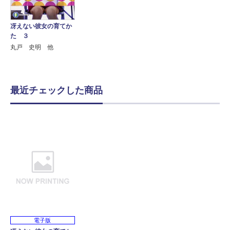
冴えない彼女の育てか
た ３
丸戸 史明 他
最近チェックした商品
電子版