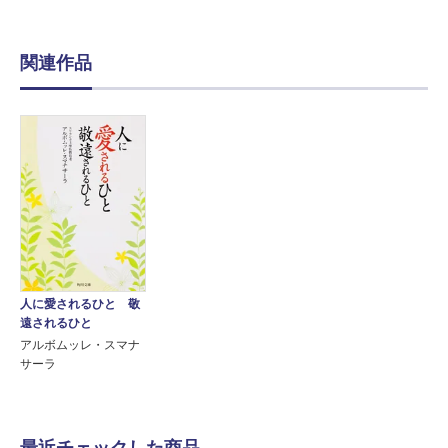
関連作品
人に愛されるひと 敬
遠されるひと
アルボムッレ・スマナ
サーラ