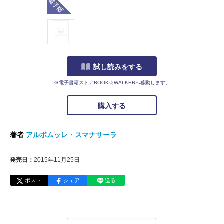
試し読みをする
※電子書籍ストアBOOK☆WALKERへ移動します。
購入する
著者
アルボムッレ・スマナサーラ
発売日：
2015年11月25日
ポスト
シェア
送る