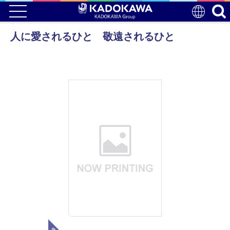
人に愛されるひと 敬遠されるひと
電子版