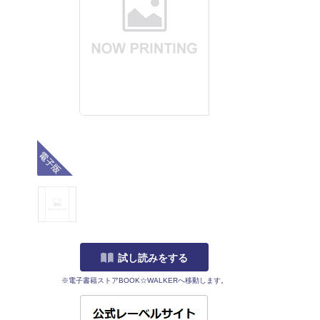
電子版
試し読みをする
※電子書籍ストアBOOK☆WALKERへ移動します。