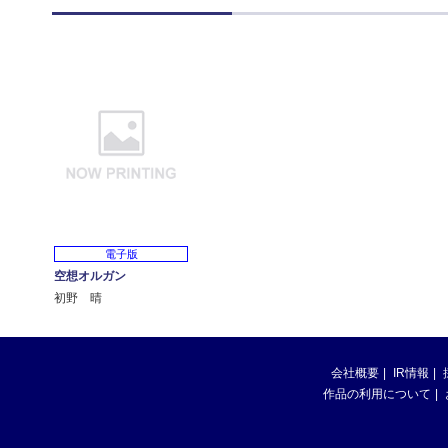
電子版
空想オルガン
初野 晴
会社概要
IR情報
作品の利用について