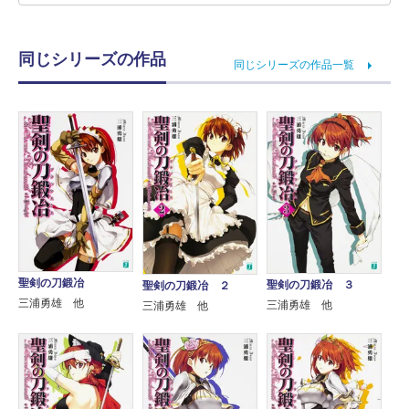
同じシリーズの作品
同じシリーズの作品一覧
聖剣の刀鍛冶
聖剣の刀鍛冶 ３
聖剣の刀鍛冶 ２
三浦勇雄 他
三浦勇雄 他
三浦勇雄 他