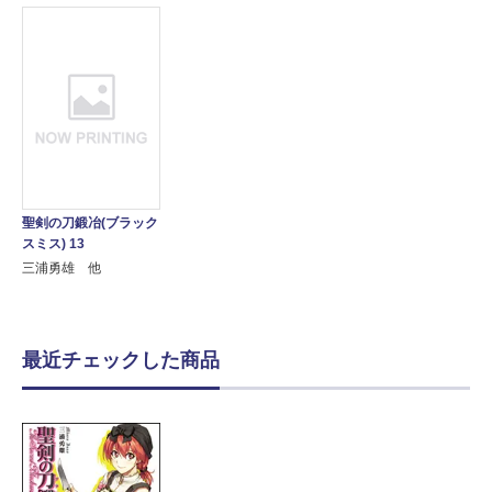
聖剣の刀鍛冶(ブラック
スミス) 13
三浦勇雄 他
最近チェックした商品