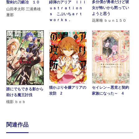
多分僕が勇者だけど彼
聖剣の刀鍛冶 １０
緋弾のアリア Ｉｌｌ
女が怖いから黙ってい
ｕｓｔｒａｔｉｏｎ
山田孝太郎 三浦勇雄
ようと思う
ｓ こぶいちａｒｔ
屡那
ｗｏｒｋｓ．
花果唯 ｂｕｎ１５０
セイレン～悪党と契約
猫かぶり令嬢アリアの
誰にでもできる影から
家族になった～ 4
攻防 2
助ける魔王討伐
槻影 ｂｏｂ
関連作品