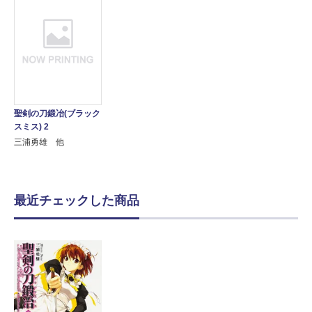
聖剣の刀鍛冶(ブラック
スミス) 2
三浦勇雄 他
最近チェックした商品