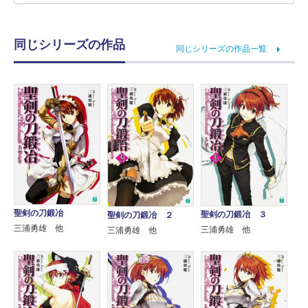
同じシリーズの作品
同じシリーズの作品一覧
聖剣の刀鍛冶
聖剣の刀鍛冶 ３
聖剣の刀鍛冶 ２
三浦勇雄 他
三浦勇雄 他
三浦勇雄 他