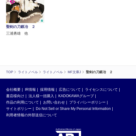
聖剣の刀鍛冶 ２
三浦勇雄 他
TOP
ライトノベル
ライトノベル
MF文庫J
聖剣の刀鍛冶 ２
会社概要
IR情報
採用情報
広告について
ライセンスについて
書店様向け
法人様一括購入
KADOKAWAグループ
作品の利用について
お問い合わせ
プライバシーポリシー
サイトポリシー
Do Not Sell or Share My Personal Information
利用者情報の外部送信について