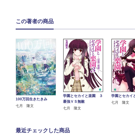
この著者の商品
学園とセカイと楽園 ３
学園とセカイ
100万回生きたきみ
最強ＶＳ無敵
七月 隆文
七月 隆文
七月 隆文
最近チェックした商品