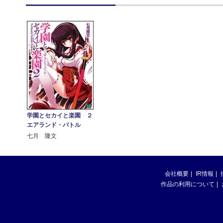
学園とセカイと楽園 ２
エアランド・バトル
七月 隆文
会社概要
IR情報
作品の利用について