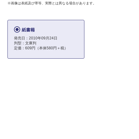
※画像は表紙及び帯等、実際とは異なる場合があります。
紙書籍
発売日：2010年09月24日
判型：文庫判
定価：609円（本体580円＋税）