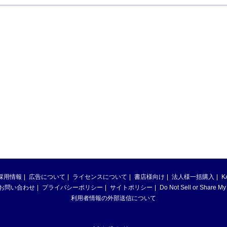
採用情報
広告について
ライセンスについて
書店様向け
法人様一括購入
K
お問い合わせ
プライバシーポリシー
サイトポリシー
Do Not Sell or Share My
利用者情報の外部送信について