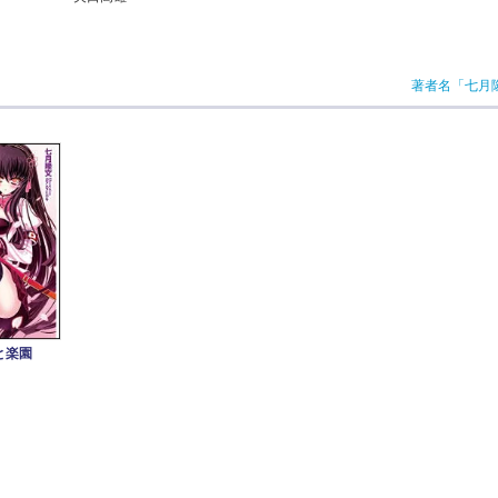
著者名「七月
と楽園