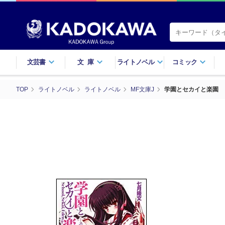
文芸書
文庫
ライトノベル
コミック
TOP
ライトノベル
ライトノベル
MF文庫J
学園とセカイと楽園 