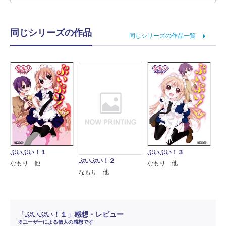
同じシリーズの作品
同じシリーズの作品一覧
ぷいぷい！１
ぷいぷい！３
ぷいぷい！２
なもり 他
なもり 他
なもり 他
「ぷいぷい！１」感想・レビュー
※ユーザーによる個人の感想です