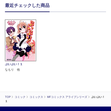
最近チェックした商品
ぷいぷい！１
なもり 他
TOP
コミック
コミックス
MFコミックス アライブシリーズ
ぷいぷい！
１