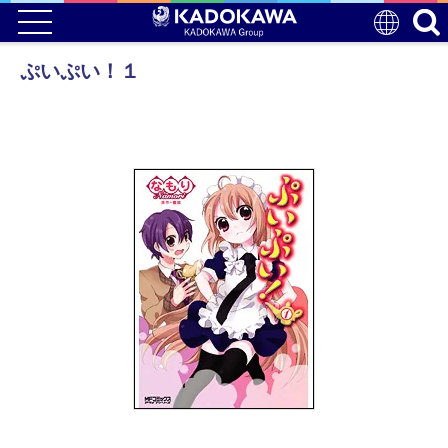
ぷいぷい！１