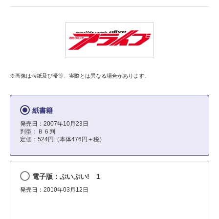
※画像は表紙及び帯等、実際とは異なる場合があります。
紙書籍
発売日：2007年10月23日
判型：Ｂ６判
定価：524円（本体476円＋税）
電子版：ぷいぷい! 1
発売日：2010年03月12日