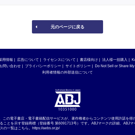
元のページに戻る
採用情報
広告について
ライセンスについて
書店様向け
法人様一括購入
K
お問い合わせ
プライバシーポリシー
サイトポリシー
Do Not Sell or Share My
利用者情報の外部送信について
は、この電子書店・電子書籍配信サービスが、著作権者からコンテンツ使用許諾を得
ることを示す登録商標（登録番号 第6091713号）です。ABJマークの詳細、ABJ
スの一覧はこちら。
https://aebs.or.jp/