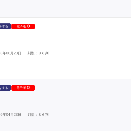
をする
電子版
8年06月23日
判型：Ｂ６判
をする
電子版
9年04月23日
判型：Ｂ６判