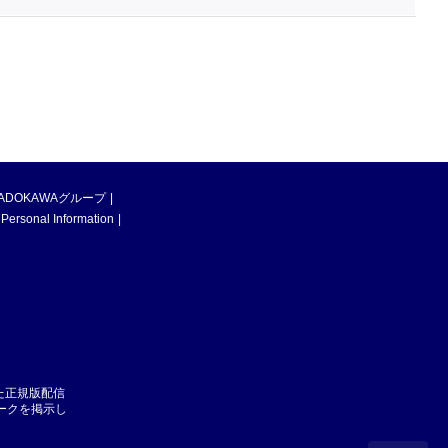
ADOKAWAグループ
 Personal Information
た正規版配信
マークを掲示し