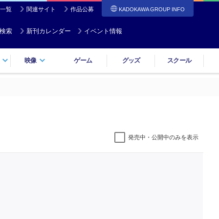
一覧
関連サイト
作品公募
KADOKAWA GROUP INFO
検索
新刊カレンダー
イベント情報
映像
ゲーム
グッズ
スクール
発売中・公開中のみを表示