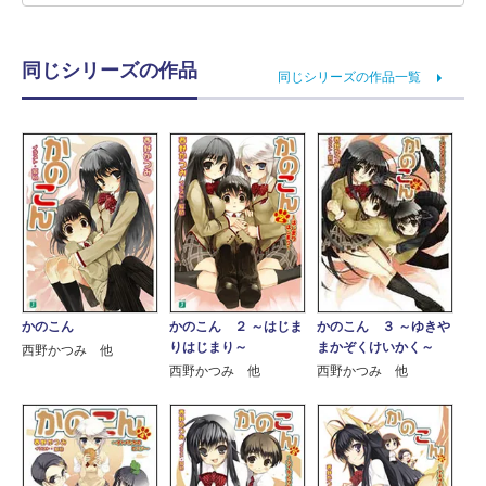
同じシリーズの作品
同じシリーズの作品一覧
かのこん
かのこん ２ ～はじま
かのこん ３ ～ゆきや
りはじまり～
まかぞくけいかく～
西野かつみ 他
西野かつみ 他
西野かつみ 他