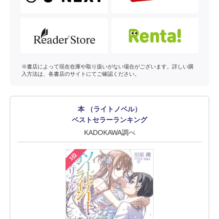
※書店によって現在在庫や取り扱いがない場合がございます。詳しい購
入方法は、各書店のサイトにてご確認ください。
本 （ライトノベル）
ベストセラーランキング
KADOKAWA調べ
1位