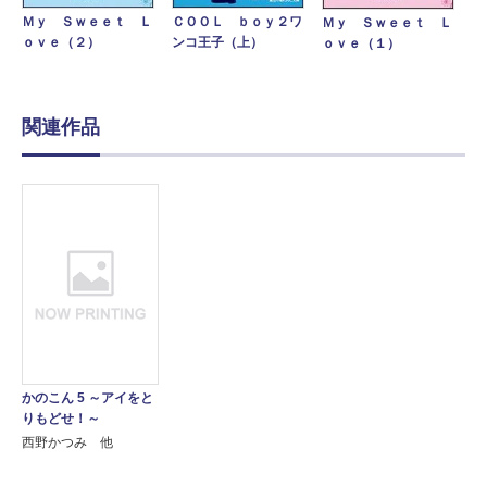
ＣＯＯＬ ｂｏｙ２ワ
Ｍｙ Ｓｗｅｅｔ Ｌ
Ｍｙ Ｓｗｅｅｔ Ｌ
ンコ王子（上）
ｏｖｅ（２）
ｏｖｅ（１）
関連作品
かのこん 5 ～アイをと
りもどせ！～
西野かつみ 他