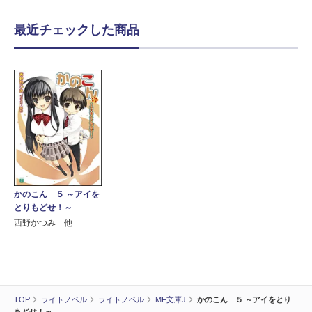
最近チェックした商品
かのこん ５ ～アイを
とりもどせ！～
西野かつみ 他
TOP
ライトノベル
ライトノベル
MF文庫J
かのこん ５ ～アイをとり
もどせ！～