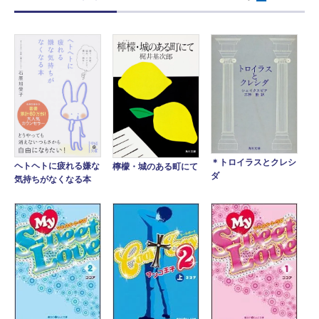
＊トロイラスとクレシ
ヘトヘトに疲れる嫌な
檸檬・城のある町にて
ダ
気持ちがなくなる本