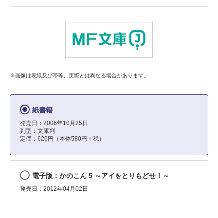
※画像は表紙及び帯等、実際とは異なる場合があります。
紙書籍
発売日：2006年10月25日
判型：文庫判
定価：626円（本体580円＋税）
電子版：かのこん 5 ～アイをとりもどせ！～
発売日：2012年04月02日