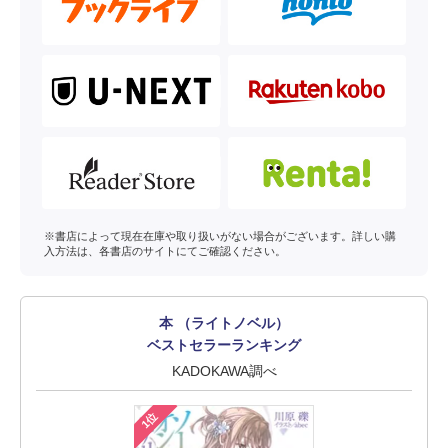
※書店によって現在在庫や取り扱いがない場合がございます。詳しい購
入方法は、各書店のサイトにてご確認ください。
本 （ライトノベル）
ベストセラーランキング
KADOKAWA調べ
1位