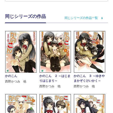
同じシリーズの作品
同じシリーズの作品一覧
かのこん
かのこん ２ ～はじま
かのこん ３ ～ゆきや
りはじまり～
まかぞくけいかく～
西野かつみ 他
西野かつみ 他
西野かつみ 他