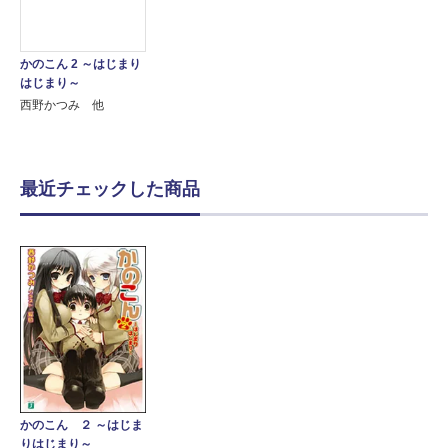
かのこん 2 ～はじまり
はじまり～
西野かつみ 他
最近チェックした商品
かのこん ２ ～はじま
りはじまり～