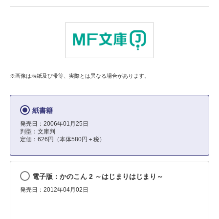
※画像は表紙及び帯等、実際とは異なる場合があります。
紙書籍
発売日：2006年01月25日
判型：文庫判
定価：626円（本体580円＋税）
電子版：かのこん 2 ～はじまりはじまり～
発売日：2012年04月02日