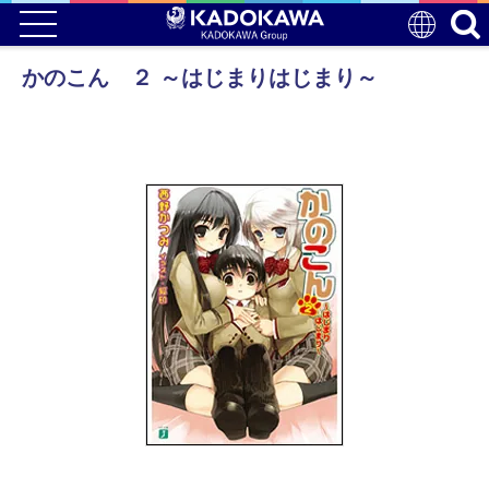
かのこん ２ ～はじまりはじまり～