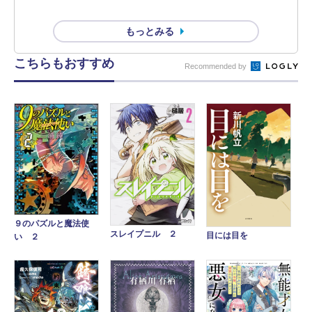
もっとみる
こちらもおすすめ
Recommended by
９のパズルと魔法使
スレイプニル ２
目には目を
い ２