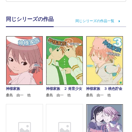
同じシリーズの作品
同じシリーズの作品一覧
神様家族
神様家族 ２ 発育少女
神様家族 ３ 桃色貯金
桑島 由一 他
桑島 由一 他
桑島 由一 他