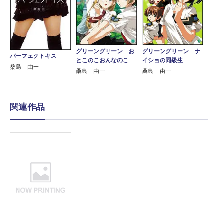
グリーングリーン お
グリーングリーン ナ
パーフェクトキス
とこのこおんなのこ
イショの同級生
桑島 由一
桑島 由一
桑島 由一
関連作品