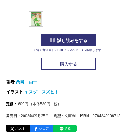
試し読みをする
※電子書籍ストアBOOK☆WALKERへ移動します。
購入する
著者
桑島 由一
イラスト
ヤスダ スズヒト
定価：
609
円
（本体
580
円＋税）
発売日：
2003年09月25日
判型：
文庫判
ISBN：
9784840108713
ポスト
シェア
送る