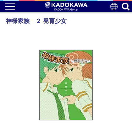
神様家族 ２ 発育少女