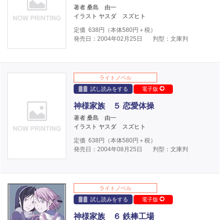
著者 桑島 由一
イラスト ヤスダ スズヒト
定価
638
円（本体
580
円＋税）
発売日：2004年02月25日
判型：文庫判
ライトノベル
試し読みをする
電子版
神様家族 ５ 恋愛体操
著者 桑島 由一
イラスト ヤスダ スズヒト
定価
638
円（本体
580
円＋税）
発売日：2004年08月25日
判型：文庫判
ライトノベル
試し読みをする
電子版
神様家族 ６ 鉄棒工場