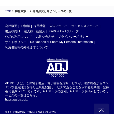
TOP
神様家族 ２ 発育少女と同じシリーズの一覧
会社概要
IR情報
採用情報
広告について
ライセンスについて
書店様向け
法人様一括購入
KADOKAWAグループ
作品の利用について
お問い合わせ
プライバシーポリシー
サイトポリシー
Do Not Sell or Share My Personal Information
利用者情報の外部送信について
ABJマークは、この電子書店・電子書籍配信サービスが、著作権者からコン
テンツ使用許諾を得た正規版配信サービスであることを示す登録商標（登録
番号 第6091713号）です。ABJマークの詳細、ABJマークを掲示しているサ
ービスの一覧はこちら。
https://aebs.or.jp/
©KADOKAWA CORPORATION 2026