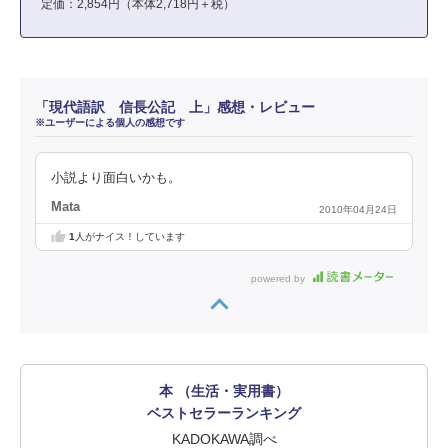
定価：2,854円（本体2,718円＋税）
「現代語訳 信長公記 上」感想・レビュー
※ユーザーによる個人の感想です
小説より面白いかも。
Mata
2010年04月24日
1
人がナイス！しています
powered by
本 （生活・実用書）
ベストセラーランキング
KADOKAWA調べ