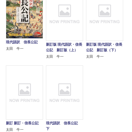
現代語訳 信長公記
新訂版 現代語訳・信長
新訂版 現代語訳・信長
太田 牛一
公記 新訂版（上）
公記 新訂版（下）
太田 牛一
太田 牛一
新訂 新訂・信長公記
現代語訳 信長公記
下
太田 牛一