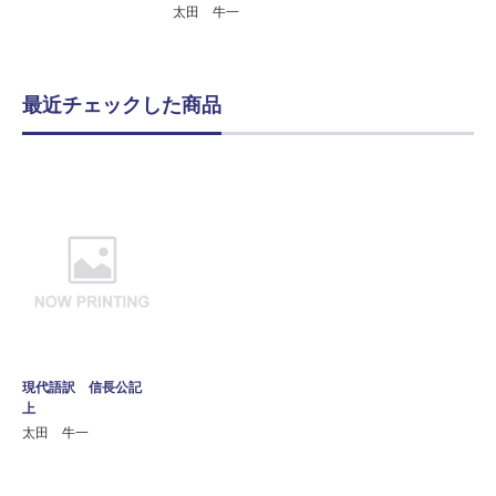
太田 牛一
最近チェックした商品
現代語訳 信長公記
上
太田 牛一