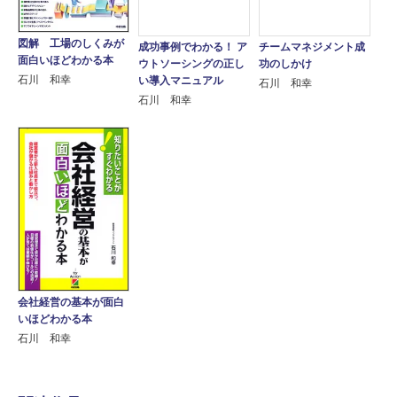
図解 工場のしくみが
成功事例でわかる！ ア
チームマネジメント成
面白いほどわかる本
ウトソーシングの正し
功のしかけ
石川 和幸
い導入マニュアル
石川 和幸
石川 和幸
会社経営の基本が面白
いほどわかる本
石川 和幸