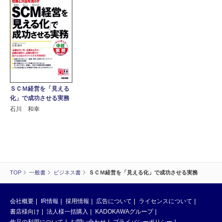
ＳＣＭ経営を「見える
化」で成功させる実務
石川 和幸
TOP
一般書
ビジネス書
ＳＣＭ経営を「見える化」で成功させる実務
会社概要
IR情報
採用情報
広告について
ライセンスについて
書店様向け
法人様一括購入
KADOKAWAグループ
作品の利用について
お問い合わせ
プライバシーポリシー