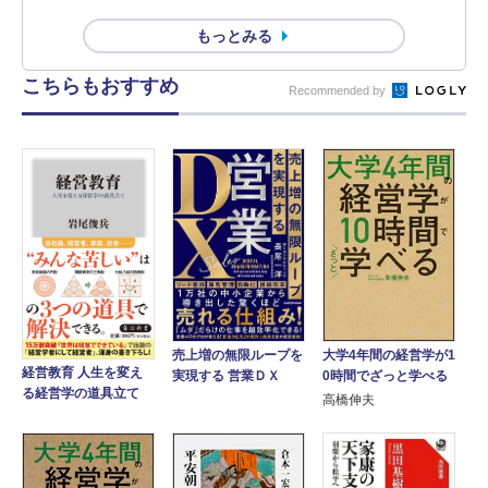
もっとみる
こちらもおすすめ
Recommended by
大学4年間の経営学が1
売上増の無限ループを
経営教育 人生を変え
0時間でざっと学べる
実現する 営業ＤＸ
る経営学の道具立て
高橋伸夫