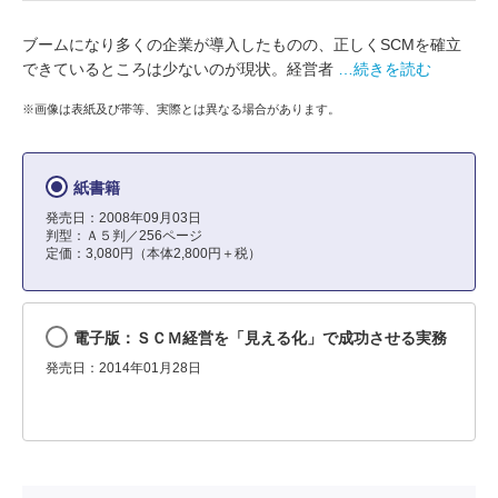
ブームになり多くの企業が導入したものの、正しくSCMを確立
できているところは少ないのが現状。経営者
…続きを読む
※画像は表紙及び帯等、実際とは異なる場合があります。
紙書籍
発売日：2008年09月03日
判型：Ａ５判／256ページ
定価：3,080円（本体2,800円＋税）
電子版：ＳＣＭ経営を「見える化」で成功させる実務
発売日：2014年01月28日