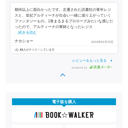
期待以上に面白かったです。左遷された読書狂の青年レジ
スと、皇妃アルティーナが出会い一緒に成り上がっていく
ファンタジーもの。1巻まるまるプロローグみたいな感じだ
ったので、アルティーナの軍師となったレジス
…続きを読む
ナカショー
2016年02月15日
43
人がナイス！しています
レビューをもっと見る
powered by
電子版を購入