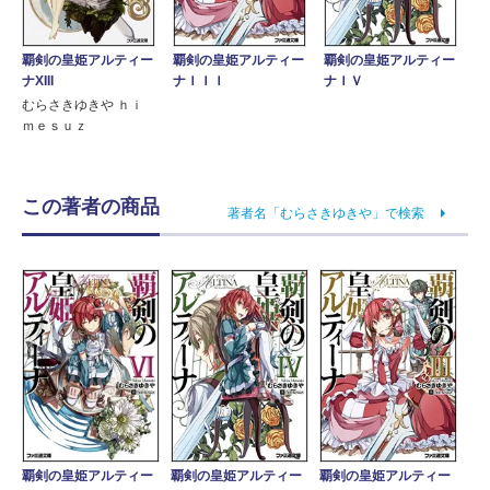
覇剣の皇姫アルティー
覇剣の皇姫アルティー
覇剣の皇姫アルティー
ナＩＩＩ
ナＩＶ
ナXIII
むらさきゆきや ｈｉ
ｍｅｓｕｚ
この著者の商品
著者名「むらさきゆきや」で検索
覇剣の皇姫アルティー
覇剣の皇姫アルティー
覇剣の皇姫アルティー