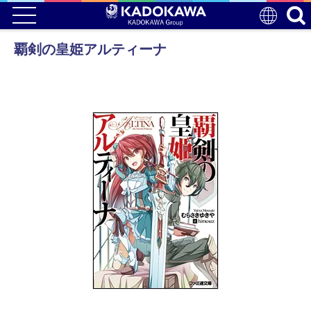
覇剣の皇姫アルティーナ