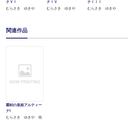
ナＶＩ
ナＩＶ
ナＩＩＩ
むらさき ゆきや
むらさき ゆきや
むらさき ゆきや
関連作品
覇剣の皇姫アルティー
ナI
むらさき ゆきや 他