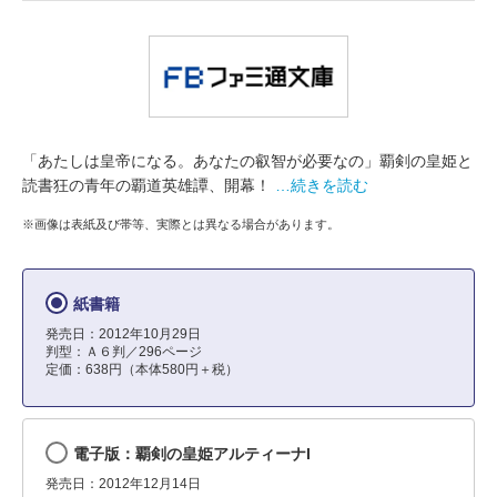
「あたしは皇帝になる。あなたの叡智が必要なの」覇剣の皇姫と
読書狂の青年の覇道英雄譚、開幕！
…続きを読む
※画像は表紙及び帯等、実際とは異なる場合があります。
紙書籍
発売日：2012年10月29日
判型：Ａ６判／296ページ
定価：638円（本体580円＋税）
電子版：覇剣の皇姫アルティーナI
発売日：2012年12月14日