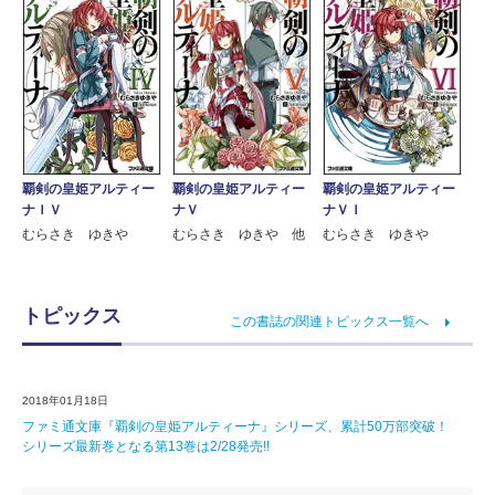
覇剣の皇姫アルティー
覇剣の皇姫アルティー
覇剣の皇姫アルティー
ナＩＶ
ナＶ
ナＶＩ
むらさき ゆきや
むらさき ゆきや 他
むらさき ゆきや
トピックス
この書誌の関連トピックス一覧へ
2018年01月18日
ファミ通文庫『覇剣の皇姫アルティーナ』シリーズ、累計50万部突破！
シリーズ最新巻となる第13巻は2/28発売!!