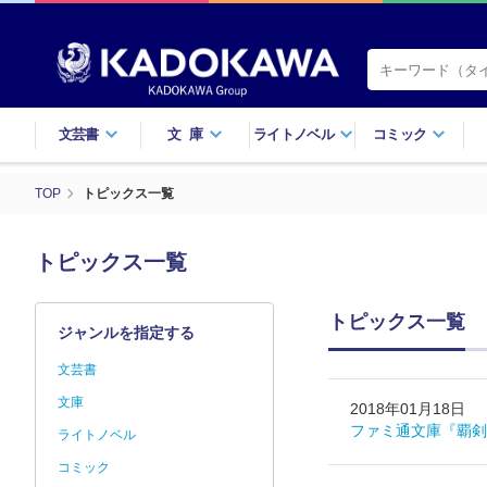
文芸書
文庫
ライトノベル
コミック
TOP
トピックス一覧
トピックス一覧
トピックス一覧
ジャンルを指定する
文芸書
文庫
2018年01月18日
ファミ通文庫『覇剣
ライトノベル
コミック