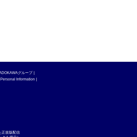
ADOKAWAグループ
 Personal Information
た正規版配信