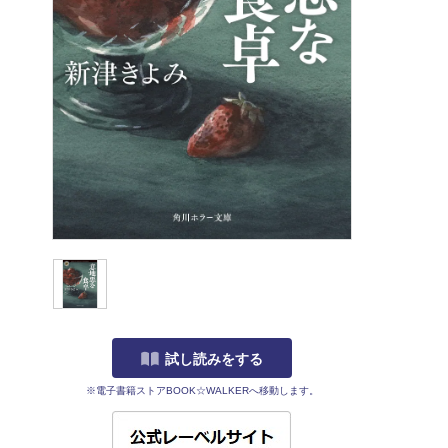
試し読みをする
※電子書籍ストアBOOK☆WALKERへ移動します。