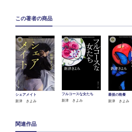
この著者の商品
フルコースな女たち
シェアメイト
最後の晩餐
新津 きよみ
新津 きよみ
新津 きよみ
関連作品