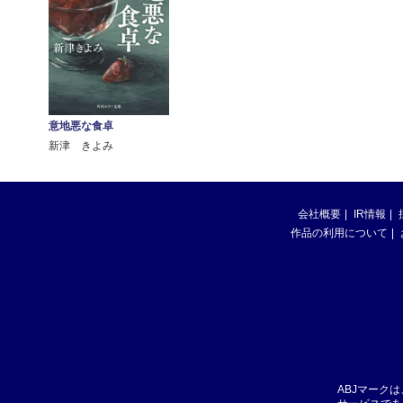
意地悪な食卓
新津 きよみ
会社概要
IR情報
作品の利用について
ABJマーク