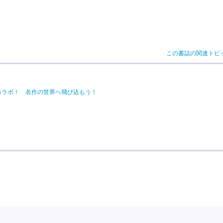
この書誌の関連トピ
コラボ！ 名作の世界へ飛び込もう！