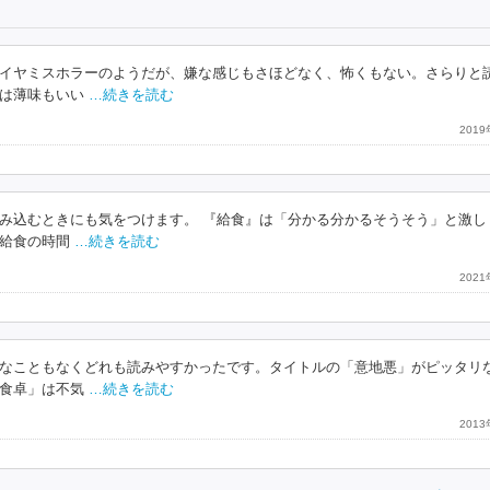
イヤミスホラーのようだが、嫌な感じもさほどなく、怖くもない。さらりと
は薄味もいい
…続きを読む
201
み込むときにも気をつけます。 『給食』は「分かる分かるそうそう」と激し
給食の時間
…続きを読む
202
なこともなくどれも読みやすかったです。タイトルの「意地悪」がピッタリ
食卓」は不気
…続きを読む
201