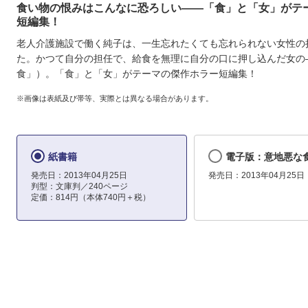
食い物の恨みはこんなに恐ろしい――「食」と「女」がテ
短編集！
老人介護施設で働く純子は、一生忘れたくても忘れられない女性の
た。かつて自分の担任で、給食を無理に自分の口に押し込んだ女の
食」）。「食」と「女」がテーマの傑作ホラー短編集！
※画像は表紙及び帯等、実際とは異なる場合があります。
紙書籍
電子版：意地悪な
発売日：2013年04月25日
発売日：2013年04月25日
判型：文庫判／240ページ
定価：814円（本体740円＋税）