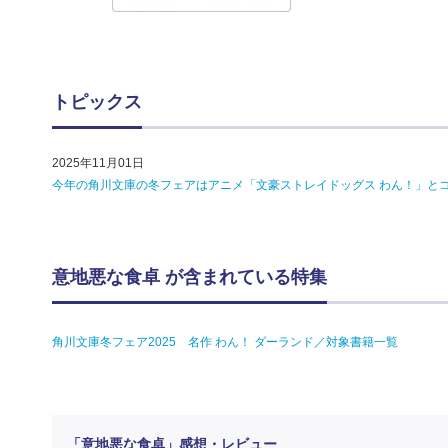
トピックス
2025年11月01日
今年の角川文庫の冬フェアはアニメ「文豪ストレイドッグス わん！」と
意地悪な食卓 が含まれている特集
角川文庫冬フェア2025 名作 わん！ ダーランド／対象書籍一覧
「意地悪な食卓」感想・レビュー