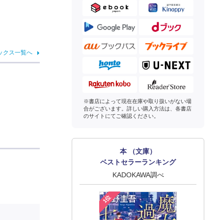
ックス一覧へ
※書店によって現在在庫や取り扱いがない場
合がございます。詳しい購入方法は、各書店
のサイトにてご確認ください。
本 （文庫）
ベストセラーランキング
KADOKAWA調べ
1位