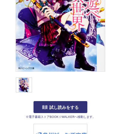
試し読みをする
※電子書籍ストアBOOK☆WALKERへ移動します。