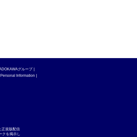
ADOKAWAグループ
 Personal Information
た正規版配信
マークを掲示し