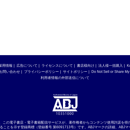
採用情報
広告について
ライセンスについて
書店様向け
法人様一括購入
K
お問い合わせ
プライバシーポリシー
サイトポリシー
Do Not Sell or Share My
利用者情報の外部送信について
は、この電子書店・電子書籍配信サービスが、著作権者からコンテンツ使用許諾を得
ることを示す登録商標（登録番号 第6091713号）です。ABJマークの詳細、ABJ