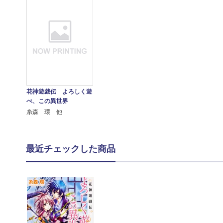
花神遊戯伝 よろしく遊
べ、この異世界
糸森 環 他
最近チェックした商品