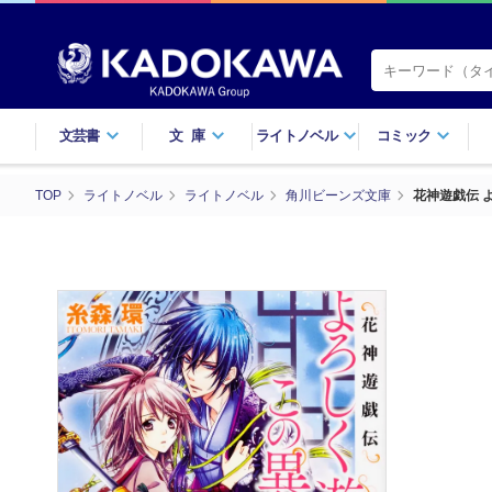
文芸書
文庫
ライトノベル
コミック
TOP
ライトノベル
ライトノベル
角川ビーンズ文庫
花神遊戯伝 