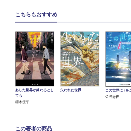
こちらもおすすめ
あした世界が終わるとし
失われた世界
この世界に i 
ても
佐野徹夜
櫻木優平
この著者の商品