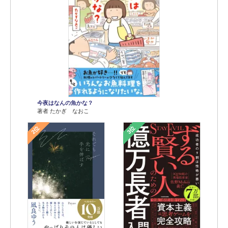
今夜はなんの魚かな？
著者 たかぎ なおこ
2位
3位