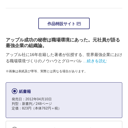
作品特設サイト
アップル成功の秘密は職場環境にあった。元社員が語る
最強企業の組織論。
アップル社に16年在籍した著者が伝授する、世界最強企業におけ
る職場環境づくりのノウハウとグローバル
…続きを読む
※画像は表紙及び帯等、実際とは異なる場合があります。
紙書籍
発売日：2012年04月10日
判型：新書判／248ページ
定価：823円（本体762円＋税）