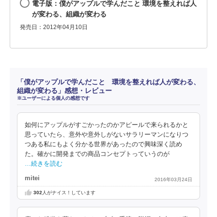
電子版：僕がアップルで学んだこと 環境を整えれば人
が変わる、組織が変わる
発売日：2012年04月10日
「僕がアップルで学んだこと 環境を整えれば人が変わる、
組織が変わる」感想・レビュー
※ユーザーによる個人の感想です
如何にアップルがすごかったのかアピールで来られるかと
思っていたら、意外や意外しがないサラリーマンになりつ
つある私にもよく分かる世界があったので興味深く読め
た。確かに開発までの商品コンセプトっていうのが
…続きを読む
mitei
2016年03月24日
302
人がナイス！しています