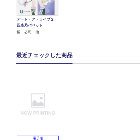
デート・ア・ライブ２
四糸乃パペット
橘 公司 他
最近チェックした商品
電子版