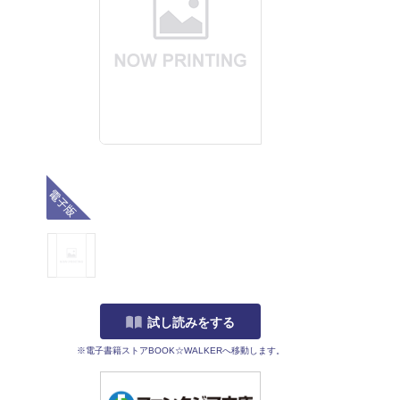
電子版
試し読みをする
※電子書籍ストアBOOK☆WALKERへ移動します。