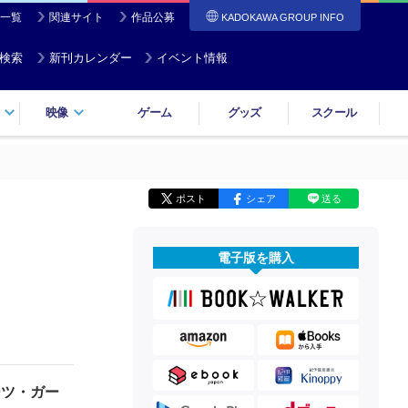
一覧
関連サイト
作品公募
KADOKAWA GROUP INFO
検索
新刊カレンダー
イベント情報
映像
ゲーム
グッズ
スクール
ポスト
シェア
送る
電子版を購入
ーツ・ガー