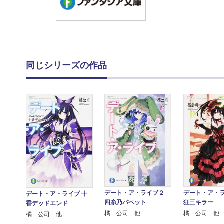
同じシリーズの作品
デート・ア・ライブ２
デート・ア・
デート・ア・ライブ 十
四糸乃パペット
狂三キラー
香デッドエンド
橘 公司 他
橘 公司 他
橘 公司 他