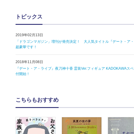
トピックス
2019年02月13日
「ドラゴンマガジン」増刊が発売決定！ 大人気タイトル『デート・ア・
超豪華です！
2018年11月08日
『デート・ア・ライブ』夜刀神十香 霊装Ver.フィギュア KADOKAWAス
付開始！
こちらもおすすめ