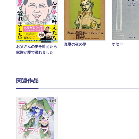
オセロ
真夏の夜の夢
お父さんの夢を叶えたら
家族が愛で溢れました
関連作品