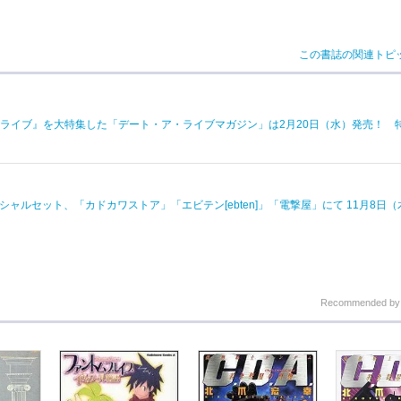
この書誌の関連トピ
ライブ』を大特集した「デート・ア・ライブマガジン」は2月20日（水）発売！ 
ペシャルセット、「カドカワストア」「エビテン[ebten]」「電撃屋」にて 11月8日
Recommended b