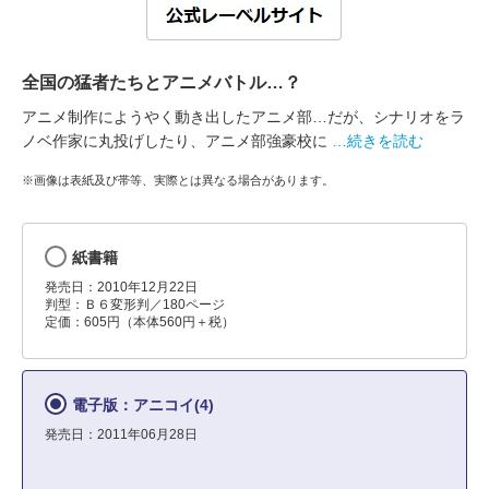
全国の猛者たちとアニメバトル…？
アニメ制作にようやく動き出したアニメ部…だが、シナリオをラ
ノベ作家に丸投げしたり、アニメ部強豪校に
…続きを読む
※画像は表紙及び帯等、実際とは異なる場合があります。
紙書籍
発売日：2010年12月22日
判型：Ｂ６変形判／180ページ
定価：605円（本体560円＋税）
電子版：アニコイ(4)
発売日：2011年06月28日