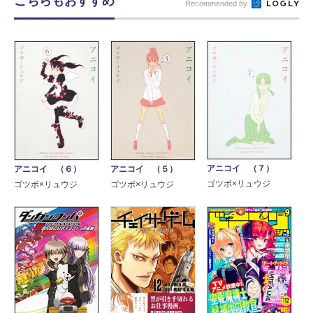
こちらもおすすめ
Recommended by
アニコイ （７）
アニコイ （５）
アニコイ （６）
ゴツボ×リュウジ
ゴツボ×リュウジ
ゴツボ×リュウジ