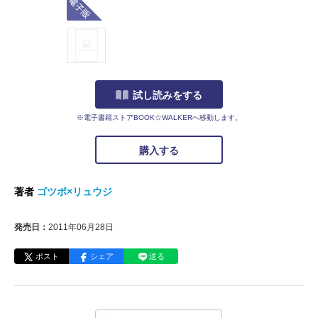
試し読みをする
※電子書籍ストアBOOK☆WALKERへ移動します。
購入する
著者
ゴツボ×リュウジ
発売日：
2011年06月28日
ポスト
シェア
送る