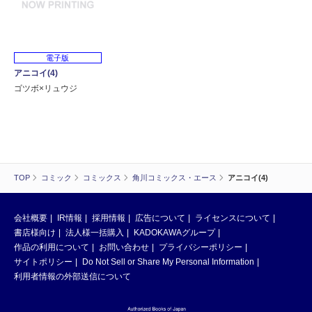
電子版
アニコイ(4)
ゴツボ×リュウジ
TOP
コミック
コミックス
角川コミックス・エース
アニコイ(4)
会社概要
IR情報
採用情報
広告について
ライセンスについて
書店様向け
法人様一括購入
KADOKAWAグループ
作品の利用について
お問い合わせ
プライバシーポリシー
サイトポリシー
Do Not Sell or Share My Personal Information
利用者情報の外部送信について