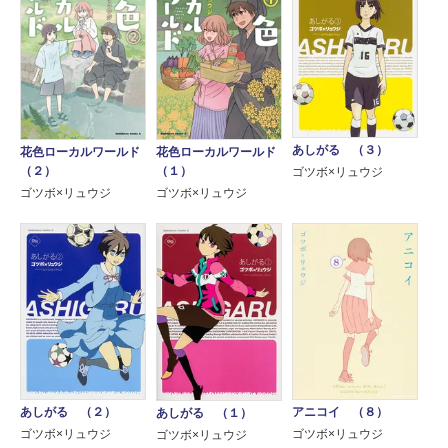
あしがる （３）
花色ローカルワールド
花色ローカルワールド
（２）
（１）
ゴツボ×リュウジ
ゴツボ×リュウジ
ゴツボ×リュウジ
あしがる （２）
アニコイ （８）
あしがる （１）
ゴツボ×リュウジ
ゴツボ×リュウジ
ゴツボ×リュウジ