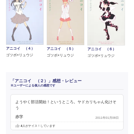
アニコイ （４）
アニコイ （５）
アニコイ （６）
ゴツボ×リュウジ
ゴツボ×リュウジ
ゴツボ×リュウジ
「アニコイ （２）」感想・レビュー
※ユーザーによる個人の感想です
ようやく部活開始！というところ。ヤドカリちゃん化けそ
う
赤字
2011年01月08日
4
人がナイス！しています