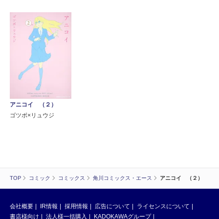
アニコイ （２）
ゴツボ×リュウジ
TOP
コミック
コミックス
角川コミックス・エース
アニコイ （２）
会社概要
IR情報
採用情報
広告について
ライセンスについて
書店様向け
法人様一括購入
KADOKAWAグループ