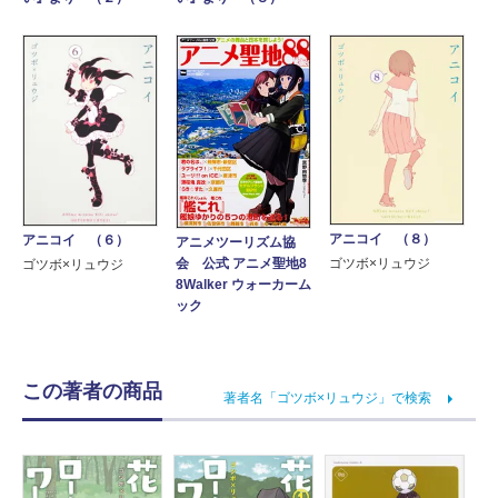
アニコイ （８）
アニコイ （６）
アニメツーリズム協
会 公式 アニメ聖地8
ゴツボ×リュウジ
ゴツボ×リュウジ
8Walker ウォーカーム
ック
この著者の商品
著者名「ゴツボ×リュウジ」で検索