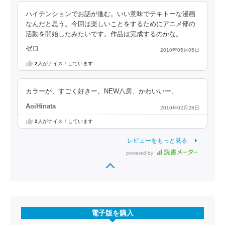
ハイテンションでお話が進む。いい意味でテキトーな漫画
なんだと思う。今回は楽しいことをするためにアニメ部の
活動を開始したみたいです。作品は完成するのかな。
ゼロ
2010年05月05日
2
人がナイス！しています
カラーが、すごく好きー。NEW八房、かわいいー。
AoiHinata
2010年02月28日
2
人がナイス！しています
レビューをもっと見る
powered by
電子版を購入