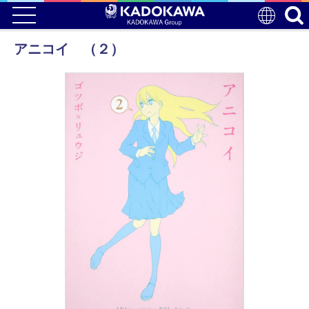
アニコイ （２）