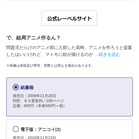
で、結局アニメ作るん？
問題児だらけのアニメ部に入部した高時。アニメを作ろうと提案
したはいいけれど、マトモに絵が描けるのが
…続きを読む
※画像は表紙及び帯等、実際とは異なる場合があります。
紙書籍
発売日：2009年11月20日
判型：Ｂ６変形判／180ページ
定価：605円（本体560円＋税）
電子版：アニコイ(2)
発売日：2010年11月23日