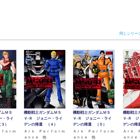
同じシリー
機動戦士ガンダムＭＳ
ダムＭＳ
機動戦士ガンダムＭＳ
機動戦士
Ｖ‐Ｒ ジョニー・ライ
ー・ライ
Ｖ‐Ｒ ジョニー・ライ
Ｖ‐Ｒ 
デンの帰還 （４）
（３）
デンの帰還 （５）
デンの帰
Ａｒｋ Ｐｅｒｆｏｒｍ
ｒｆｏｒｍ
Ａｒｋ Ｐｅｒｆｏｒｍ
Ａｒｋ 
ａｎｃｅ 他
ａｎｃｅ 他
ａｎｃｅ