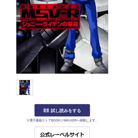
試し読みをする
※電子書籍ストアBOOK☆WALKERへ移動します。