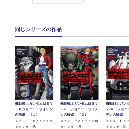
同じシリーズの作品
機動戦士ガンダムＭＳＶ
機動戦士ガンダムＭＳＶ
機動戦士ガン
－Ｒジョニー・ライデン
－Ｒ ジョニー・ライデ
Ｖ‐Ｒ ジョニ
の帰還 （１）
ンの帰還 （２）
デンの帰還 
Ａｒｋ Ｐｅｒｆｏｒｍ
Ａｒｋ Ｐｅｒｆｏｒｍ
Ａｒｋ Ｐｅ
ａｎｃｅ 他
ａｎｃｅ 他
ａｎｃｅ 他