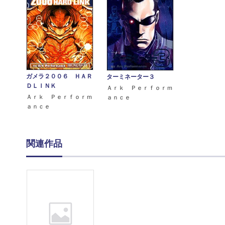
ガメラ２００６ ＨＡＲ
ターミネーター３
ＤＬＩＮＫ
Ａｒｋ Ｐｅｒｆｏｒｍ
Ａｒｋ Ｐｅｒｆｏｒｍ
ａｎｃｅ
ａｎｃｅ
関連作品