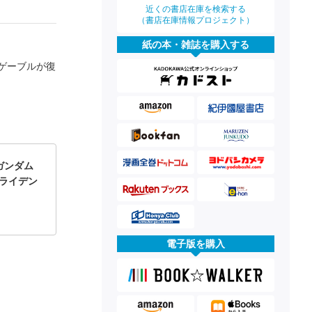
近くの書店在庫を検索する
（書店在庫情報プロジェクト）
紙の本・雑誌を購入する
ゲーブルが復
ガンダム
・ライデン
電子版を購入