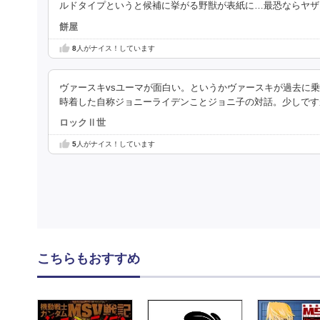
ルドタイプというと候補に挙がる野獣が表紙に…最恐ならヤザ
餅屋
8
人がナイス！しています
ヴァースキvsユーマが面白い。というかヴァースキが過去に
時着した自称ジョニーライデンことジョニ子の対話。少しです
ロックⅡ世
5
人がナイス！しています
こちらもおすすめ