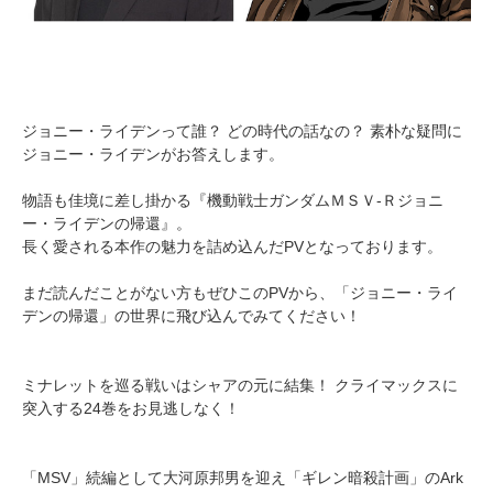
ジョニー・ライデンって誰？ どの時代の話なの？ 素朴な疑問に
ジョニー・ライデンがお答えします。
物語も佳境に差し掛かる『機動戦士ガンダムＭＳＶ‐Ｒジョニ
ー・ライデンの帰還』。
長く愛される本作の魅力を詰め込んだPVとなっております。
まだ読んだことがない方もぜひこのPVから、「ジョニー・ライ
デンの帰還」の世界に飛び込んでみてください！
ミナレットを巡る戦いはシャアの元に結集！ クライマックスに
突入する24巻をお見逃しなく！
「MSV」続編として大河原邦男を迎え「ギレン暗殺計画」のArk