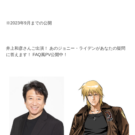
※2023年9月までの公開
井上和彦さんご出演！ あのジョニー・ライデンがあなたの疑問
に答えます！ FAQ風PV公開中！