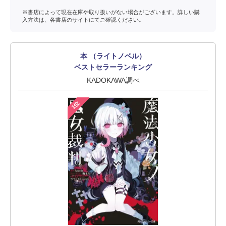
※書店によって現在在庫や取り扱いがない場合がございます。詳しい購
入方法は、各書店のサイトにてご確認ください。
本 （ライトノベル）
ベストセラーランキング
KADOKAWA調べ
1位