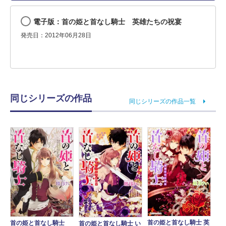
電子版：首の姫と首なし騎士 英雄たちの祝宴
発売日：2012年06月28日
同じシリーズの作品
同じシリーズの作品一覧
首の姫と首なし騎士 英
首の姫と首なし騎士
首の姫と首なし騎士 い