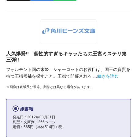
人気爆発!! 個性的すぎるキャラたちの王宮ミステリ第
三弾!!
フォルモント国の末姫、シャーロットのお役目は、国王の資質を
持つ王様候補を探すこと。王都で開催される
…続きを読む
※画像は表紙及び帯等、実際とは異なる場合があります。
紙書籍
発売日：2012年03月31日
判型：文庫判／256ページ
定価：565円（本体514円＋税）