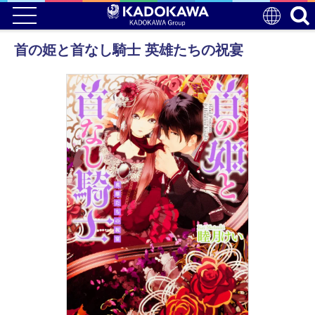
首の姫と首なし騎士 英雄たちの祝宴