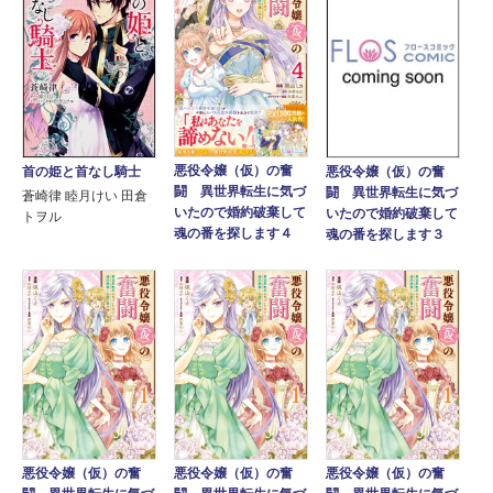
悪役令嬢（仮）の奮
首の姫と首なし騎士
悪役令嬢（仮）の奮
闘 異世界転生に気づ
闘 異世界転生に気づ
蒼崎律 睦月けい 田倉
いたので婚約破棄して
いたので婚約破棄して
トヲル
魂の番を探します４
魂の番を探します３
悪役令嬢（仮）の奮
悪役令嬢（仮）の奮
悪役令嬢（仮）の奮