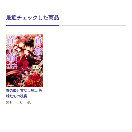
最近チェックした商品
首の姫と首なし騎士 英
雄たちの祝宴
睦月 けい 他