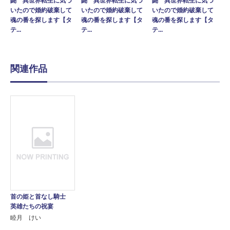
闘 異世界転生に気づ
闘 異世界転生に気づ
闘 異世界転生に気づ
いたので婚約破棄して
いたので婚約破棄して
いたので婚約破棄して
魂の番を探します【タ
魂の番を探します【タ
魂の番を探します【タ
テ...
テ...
テ...
関連作品
首の姫と首なし騎士
英雄たちの祝宴
睦月 けい