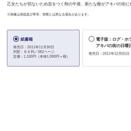
乙女たちが切ないため息をつく秋の午後、新たな敵がアキバの街に侵
※画像は表紙及び帯等、実際とは異なる場合があります。
紙書籍
電子版：ログ・ホ
アキバの街の日曜
発売日：2011年11月30日
判型：Ｂ６判／382ページ
発売日：2011年12月01日
定価：1,100円（本体1,000円＋税）