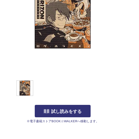
試し読みをする
※電子書籍ストアBOOK☆WALKERへ移動します。