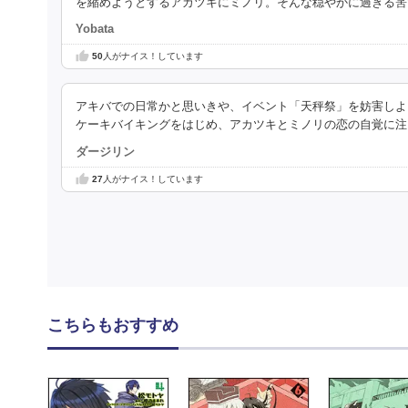
を縮めようとするアカツキにミノリ。そんな穏やかに過ぎる筈
Yobata
50
人がナイス！しています
アキバでの日常かと思いきや、イベント「天秤祭」を妨害しよ
ケーキバイキングをはじめ、アカツキとミノリの恋の自覚に注
ダージリン
27
人がナイス！しています
こちらもおすすめ