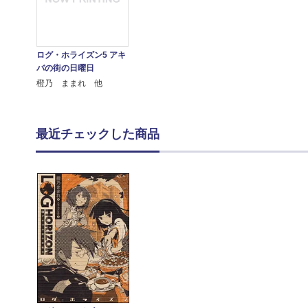
ログ・ホライズン5 アキ
バの街の日曜日
橙乃 ままれ 他
最近チェックした商品