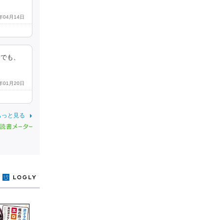
5年04月14日
。でも、
4年01月20日
もっと見る
y