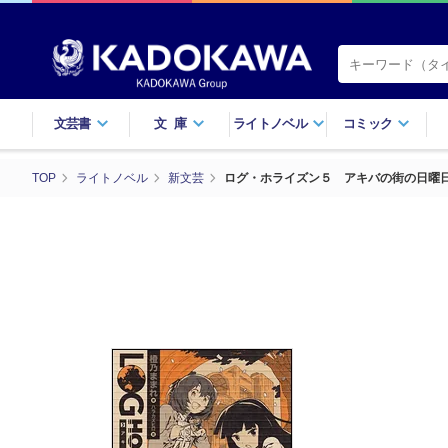
文芸書
文庫
ライトノベル
コミック
TOP
ライトノベル
新文芸
ログ・ホライズン５ アキバの街の日曜