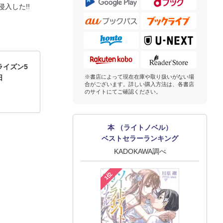
入した!!
ライズン5
日
※書店によって現在在庫や取り扱いがない場
合がございます。詳しい購入方法は、各書店
のサイトにてご確認ください。
本 （ライトノベル）
ベストセラーランキング
KADOKAWA調べ
1位