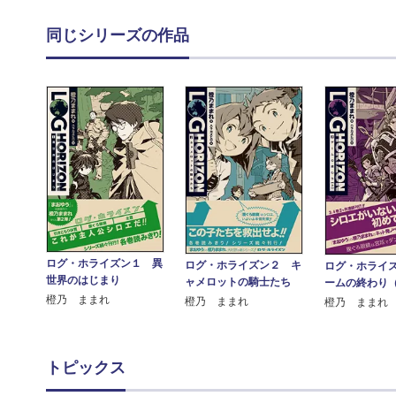
同じシリーズの作品
ログ・ホライズン１ 異
ログ・ホライズン２ キ
ログ・ホライ
世界のはじまり
ャメロットの騎士たち
ームの終わり
橙乃 ままれ
橙乃 ままれ
橙乃 ままれ
トピックス