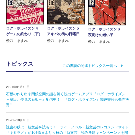
ログ・ホライズン４
ログ・ホライズン５
ログ・ホライズン６
ゲームの終わり（下）
アキバの街の日曜日
夜明けの迷い子
橙乃 ままれ
橙乃 ままれ
橙乃 ままれ
トピックス
この書誌の関連トピックス一覧へ
2021年01月13日
石板の作り出す閉鎖空間の謎を解く脱出ゲームアプリ『ログ・ホライズン
～脱出、夢見の石板～』配信中！ 『ログ・ホライズン』関連書籍も発売決
定!!
2020年10月05日
読書の秋は、新文芸を読もう！ ライトノベル・新文芸のレコメンドサイト
「キミラノ」が10月5日より＜秋の「新文芸」読み放題キャンペーン＞を開