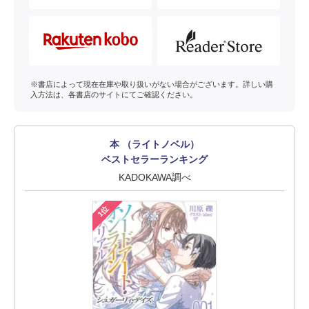
※書店によって現在在庫や取り扱いがない場合がございます。詳しい購
入方法は、各書店のサイトにてご確認ください。
本 （ライトノベル）
ベストセラーランキング
KADOKAWA調べ
1位