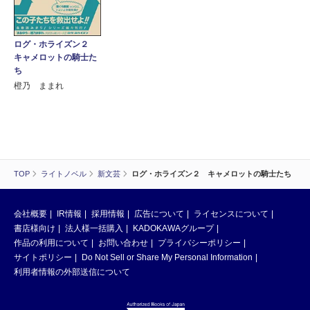
ログ・ホライズン２
キャメロットの騎士た
ち
橙乃 ままれ
TOP
ライトノベル
新文芸
ログ・ホライズン２ キャメロットの騎士たち
会社概要
IR情報
採用情報
広告について
ライセンスについて
書店様向け
法人様一括購入
KADOKAWAグループ
作品の利用について
お問い合わせ
プライバシーポリシー
サイトポリシー
Do Not Sell or Share My Personal Information
利用者情報の外部送信について