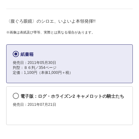
〈腹ぐろ眼鏡〉のシロエ、いよいよ本領発揮!!
※画像は表紙及び帯等、実際とは異なる場合があります。
紙書籍
発売日：2011年05月30日
判型：Ｂ６判／354ページ
定価：1,100円（本体1,000円＋税）
電子版：ログ・ホライズン2 キャメロットの騎士たち
発売日：2011年07月21日