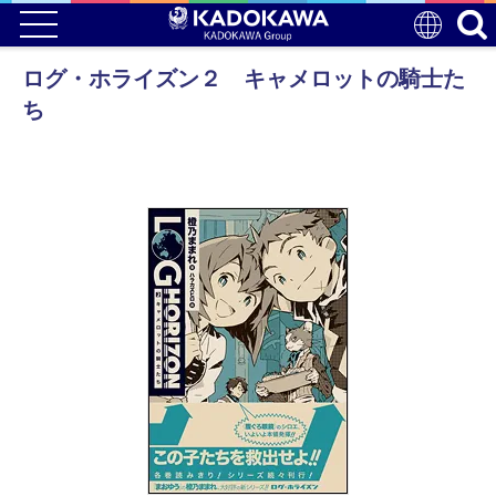
ログ・ホライズン２ キャメロットの騎士た
ち