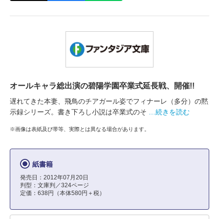
オールキャラ総出演の碧陽学園卒業式延長戦、開催!!
遅れてきた本妻、飛鳥のチアガール姿でフィナーレ（多分）の黙
示録シリーズ。書き下ろし小説は卒業式のそ
…続きを読む
※画像は表紙及び帯等、実際とは異なる場合があります。
紙書籍
発売日：2012年07月20日
判型：文庫判／324ページ
定価：638円（本体580円＋税）