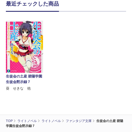
最近チェックした商品
生徒会の土産 碧陽学園
生徒会黙示録７
葵 せきな 他
TOP
ライトノベル
ライトノベル
ファンタジア文庫
生徒会の土産 碧陽
学園生徒会黙示録７