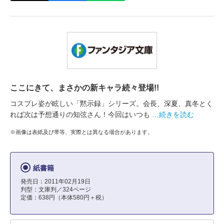
ここにきて、まさかの新キャラ続々登場!!
コスプレ姿が眩しい「黙示録」シリーズ。会長、深夏、真冬とく
れば次は予想通りの知弦さん！今回はいつも
…続きを読む
※画像は表紙及び帯等、実際とは異なる場合があります。
紙書籍
発売日：2011年02月19日
判型：文庫判／324ページ
定価：638円（本体580円＋税）