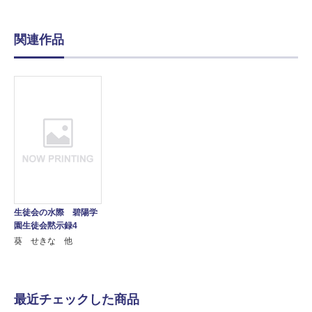
関連作品
生徒会の水際 碧陽学
園生徒会黙示録4
葵 せきな 他
最近チェックした商品