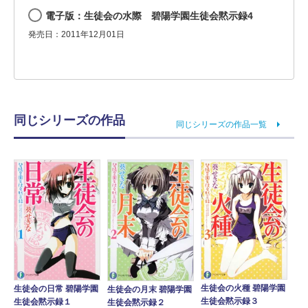
電子版：生徒会の水際 碧陽学園生徒会黙示録4
発売日：2011年12月01日
同じシリーズの作品
同じシリーズの作品一覧
生徒会の火種 碧陽学園
生徒会の日常 碧陽学園
生徒会の月末 碧陽学園
生徒会黙示録３
生徒会黙示録１
生徒会黙示録２