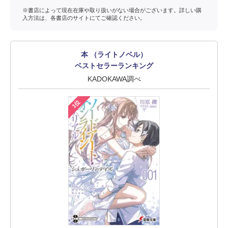
※書店によって現在在庫や取り扱いがない場合がございます。詳しい購
入方法は、各書店のサイトにてご確認ください。
本 （ライトノベル）
ベストセラーランキング
KADOKAWA調べ
1位