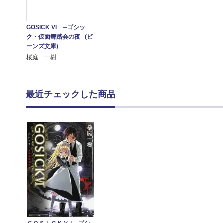
GOSICK VI ─ゴシッ
ク・仮面舞踏会の夜─(ビ
ーンズ文庫)
桜庭 一樹
最近チェックした商品