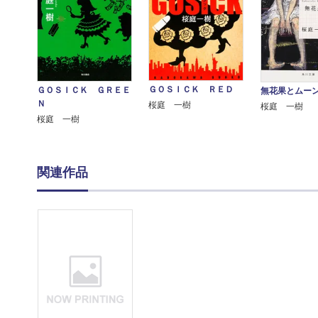
ＧＯＳＩＣＫ ＲＥＤ
ＧＯＳＩＣＫ ＧＲＥＥ
無花果とムー
Ｎ
桜庭 一樹
桜庭 一樹
桜庭 一樹
関連作品