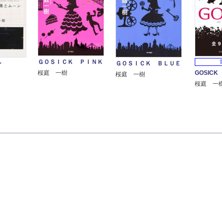
ＧＯＳＩＣＫ ＰＩＮＫ
ン
ＧＯＳＩＣＫ ＢＬＵＥ
GOSIC
桜庭 一樹
桜庭 一樹
桜庭 一