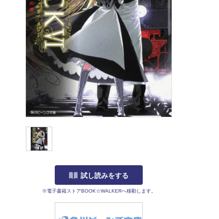
試し読みをする
※電子書籍ストアBOOK☆WALKERへ移動します。