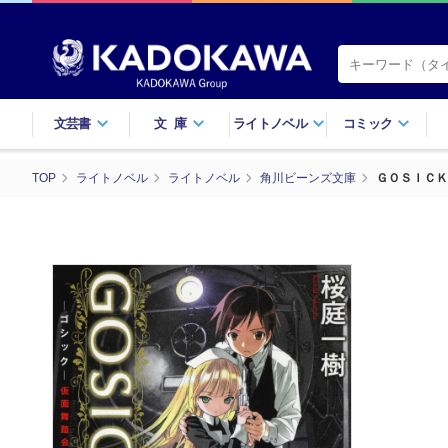
文芸書
文庫
ライトノベル
コミック
TOP
ライトノベル
ライトノベル
角川ビーンズ文庫
ＧＯＳＩＣＫ