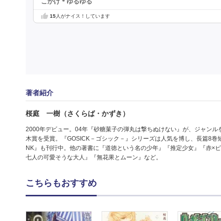
こかげ＊ゆるゆる
15
人がナイス！しています
著者紹介
桜庭 一樹（さくらば・かずき）
2000年デビュー。04年『砂糖菓子の弾丸は撃ちぬけない』が、ジャン
木賞を受賞。『GOSICK－ゴシック－』シリーズは人気を博し、長篇8巻短篇集4
NK』も刊行中。他の著書に『道徳という名の少年』『推定少女』『赤×
七人の可愛そうな大人』『無花果とムーン』など。
こちらもおすすめ