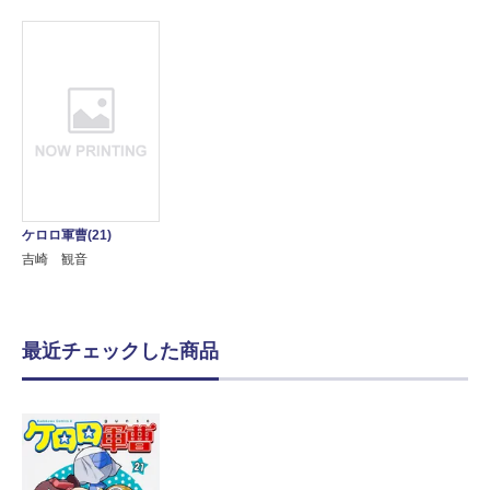
ケロロ軍曹(21)
吉崎 観音
最近チェックした商品