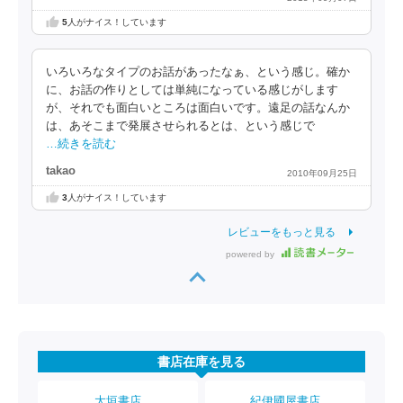
5
人がナイス！しています
いろいろなタイプのお話があったなぁ、という感じ。確か
に、お話の作りとしては単純になっている感じがします
が、それでも面白いところは面白いです。遠足の話なんか
は、あそこまで発展させられるとは、という感じで
…続きを読む
takao
2010年09月25日
3
人がナイス！しています
レビューをもっと見る
powered by
書店在庫を見る
大垣書店
紀伊國屋書店