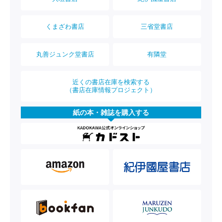
くまざわ書店
三省堂書店
丸善ジュンク堂書店
有隣堂
近くの書店在庫を検索する
（書店在庫情報プロジェクト）
紙の本・雑誌を購入する