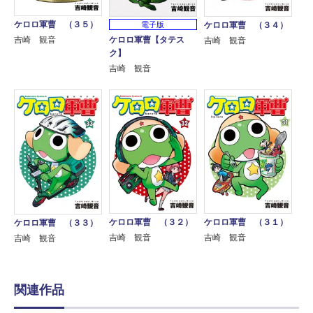
ケロロ軍曹 （３５）
電子版
ケロロ軍曹 （３４）
ケロロ軍曹【タテス
吉崎 観音
吉崎 観音
ク】
吉崎 観音
ケロロ軍曹 （３２）
ケロロ軍曹 （３１）
ケロロ軍曹 （３３）
吉崎 観音
吉崎 観音
吉崎 観音
関連作品