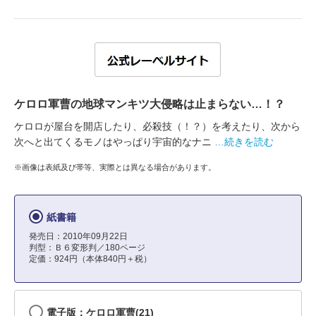
ケロロ軍曹の地球マンキツ大侵略は止まらない…！？
ケロロが屋台を開店したり、必殺技（！？）を考えたり、次から
次へと出てくるモノはやっぱり宇宙的なナニ
…続きを読む
※画像は表紙及び帯等、実際とは異なる場合があります。
紙書籍
発売日：2010年09月22日
判型：Ｂ６変形判／180ページ
定価：924円（本体840円＋税）
電子版：ケロロ軍曹(21)