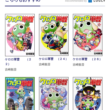
Recommended by
ケロロ軍曹 （２４）
ケロロ軍曹 （２６）
ケロロ軍曹 （２
２）
吉崎観音
吉崎観音
吉崎観音