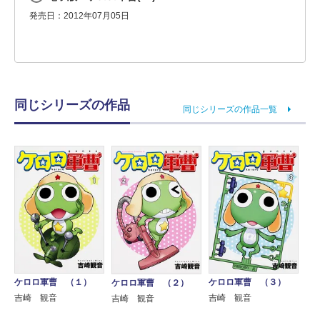
発売日：2012年07月05日
同じシリーズの作品
同じシリーズの作品一覧
ケロロ軍曹 （１）
ケロロ軍曹 （３）
ケロロ軍曹 （２）
吉崎 観音
吉崎 観音
吉崎 観音