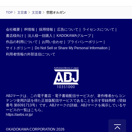
TOP
文芸書
文芸書
空想オルガン
会社概要
IR情報
採用情報
広告について
ライセンスについて
書店様向け
法人様一括購入
KADOKAWAグループ
作品の利用について
お問い合わせ
プライバシーポリシー
サイトポリシー
Do Not Sell or Share My Personal Information
利用者情報の外部送信について
ABJマークは、この電子書店・電子書籍配信サービスが、著作権者からコン
テンツ使用許諾を得た正規版配信サービスであることを示す登録商標（登録
番号 第6091713号）です。ABJマークの詳細、ABJマークを掲示しているサ
ービスの一覧はこちら。
https://aebs.or.jp/
©KADOKAWA CORPORATION 2026