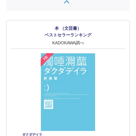
本 （文芸書）
ベストセラーランキング
KADOKAWA調べ
1位
ダクダデイラ