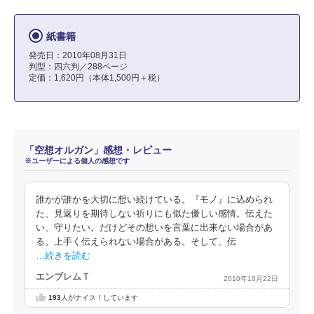
紙書籍
発売日：2010年08月31日
判型：四六判／288ページ
定価：1,620円（本体1,500円＋税）
「空想オルガン」感想・レビュー
※ユーザーによる個人の感想です
誰かが誰かを大切に想い続けている。『モノ』に込められ
た、見返りを期待しない祈りにも似た優しい感情。伝えた
い、守りたい。だけどその想いを言葉に出来ない場合があ
る。上手く伝えられない場合がある。そして、伝
…続きを読む
エンブレムＴ
2010年10月22日
193
人がナイス！しています