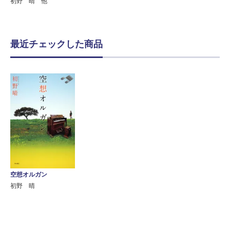
初野 晴 他
最近チェックした商品
空想オルガン
初野 晴