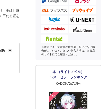
け、王は世継
の王たる証を
※書店によって現在在庫や取り扱いがない場
物語 王
合がございます。詳しい購入方法は、各書店
のサイトにてご確認ください。
本 （ライトノベル）
ベストセラーランキング
KADOKAWA調べ
1位