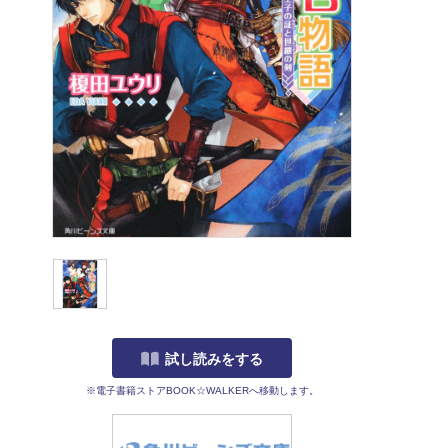
試し読みをする
※電子書籍ストアBOOK☆WALKERへ移動します。