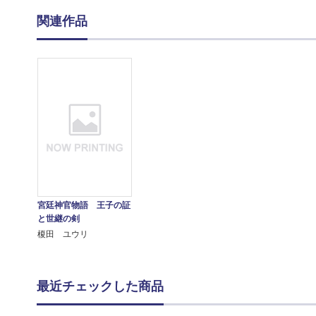
関連作品
宮廷神官物語 王子の証
と世継の剣
榎田 ユウリ
最近チェックした商品