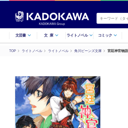
文芸書
文庫
ライトノベル
コミック
TOP
ライトノベル
ライトノベル
角川ビーンズ文庫
宮廷神官物語