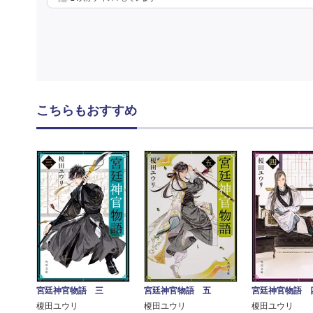
こちらもおすすめ
宮廷神官物語 三
宮廷神官物語 五
宮廷神官物語 
榎田ユウリ
榎田ユウリ
榎田ユウリ