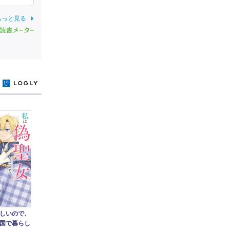
もっと見る
y
しいので、
国で暮らし