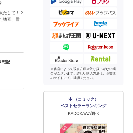
？
果たして！？
た祐喜、雪
ラス戦記
※書店によって現在在庫や取り扱いがない場
合がございます。詳しい購入方法は、各書店
のサイトにてご確認ください。
本 （コミック）
ベストセラーランキング
KADOKAWA調べ
1位