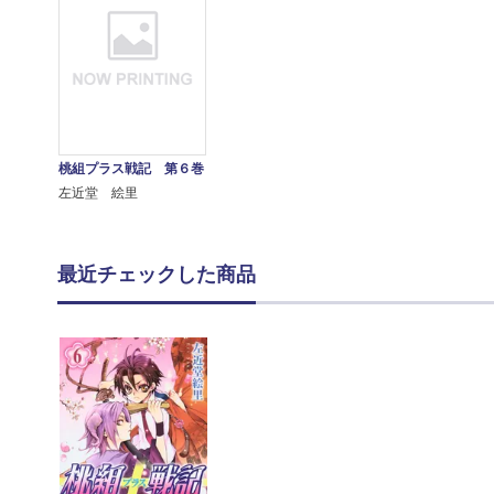
桃組プラス戦記 第６巻
左近堂 絵里
最近チェックした商品