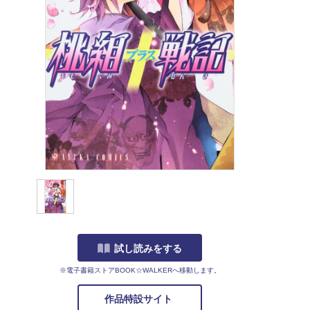
試し読みをする
※電子書籍ストアBOOK☆WALKERへ移動します。
作品特設サイト