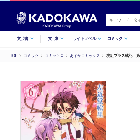
文芸書
文庫
ライトノベル
コミック
TOP
コミック
コミックス
あすかコミックス
桃組プラス戦記 第