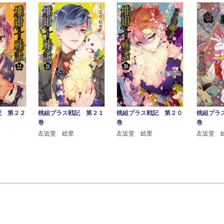
記 第２２
桃組プラス戦記 第２１
桃組プラス戦記 第２０
桃組プラ
巻
巻
巻
左近堂 絵里
左近堂 絵里
左近堂 