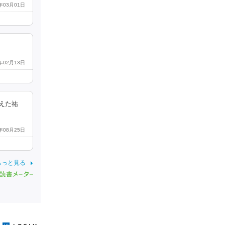
9年03月01日
2年02月13日
えた祐
4年08月25日
もっと見る