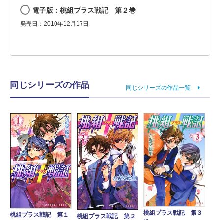
電子版：桃組プラス戦記 第２巻
発売日：2010年12月17日
同じシリーズの作品
同じシリーズの作品一覧
桃組プラス戦記 第３
桃組プラス戦記 第１
桃組プラス戦記 第２