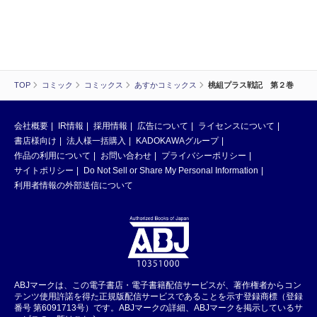
TOP
コミック
コミックス
あすかコミックス
桃組プラス戦記 第２巻
会社概要
IR情報
採用情報
広告について
ライセンスについて
書店様向け
法人様一括購入
KADOKAWAグループ
作品の利用について
お問い合わせ
プライバシーポリシー
サイトポリシー
Do Not Sell or Share My Personal Information
利用者情報の外部送信について
ABJマークは、この電子書店・電子書籍配信サービスが、著作権者からコン
テンツ使用許諾を得た正規版配信サービスであることを示す登録商標（登録
番号 第6091713号）です。ABJマークの詳細、ABJマークを掲示しているサ