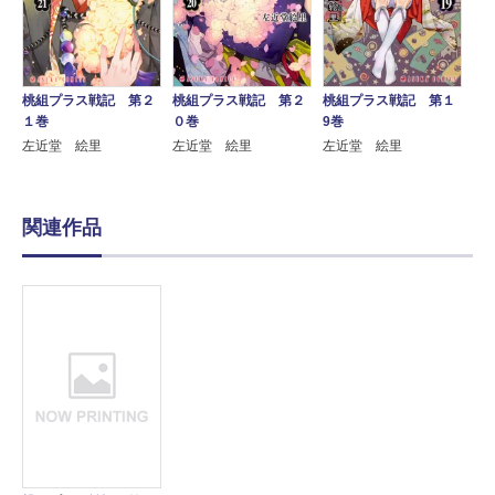
桃組プラス戦記 第２
桃組プラス戦記 第２
桃組プラス戦記 第１
１巻
０巻
9巻
左近堂 絵里
左近堂 絵里
左近堂 絵里
関連作品