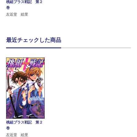
桃組プラス戦記 第２
巻
左近堂 絵里
最近チェックした商品
桃組プラス戦記 第２
巻
左近堂 絵里