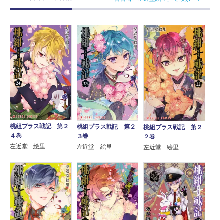
桃組プラス戦記 第２
桃組プラス戦記 第２
桃組プラス戦記 第２
４巻
３巻
２巻
左近堂 絵里
左近堂 絵里
左近堂 絵里