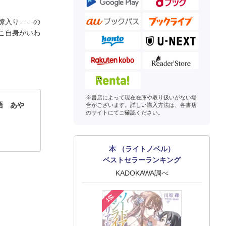
嫁入り……の
こ自身がいわ
※書店によって現在在庫や取り扱いがない場
語 あや
合がございます。詳しい購入方法は、各書店
のサイトにてご確認ください。
本 （ライトノベル）
ベストセラーランキング
KADOKAWA調べ
1位