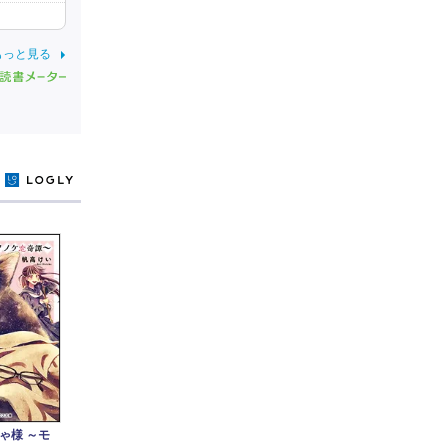
もっと見る
y
ゃ様 ～モ