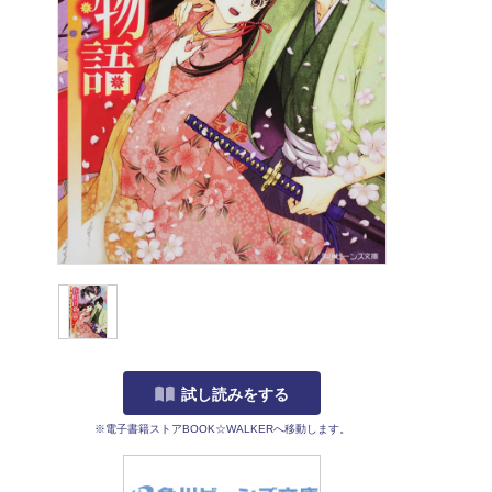
試し読みをする
※電子書籍ストアBOOK☆WALKERへ移動します。