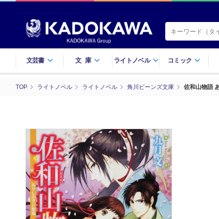
文芸書
文庫
ライトノベル
コミック
TOP
ライトノベル
ライトノベル
角川ビーンズ文庫
佐和山物語 