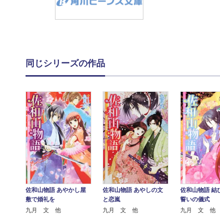
同じシリーズの作品
佐和山物語 あやかし屋
佐和山物語 あやしの文
佐和山物語 結
敷で婚礼を
と恋嵐
誓いの儀式
九月 文 他
九月 文 他
九月 文 他