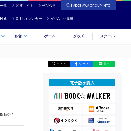
一覧
関連サイト
作品公募
KADOKAWA GROUP INFO
検索
新刊カレンダー
イベント情報
映像
ゲーム
グッズ
スクール
ポスト
シェア
送る
電子版を購入
4545024