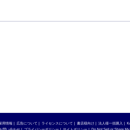
採用情報
広告について
ライセンスについて
書店様向け
法人様一括購入
K
お問い合わせ
プライバシーポリシー
サイトポリシー
Do Not Sell or Share My