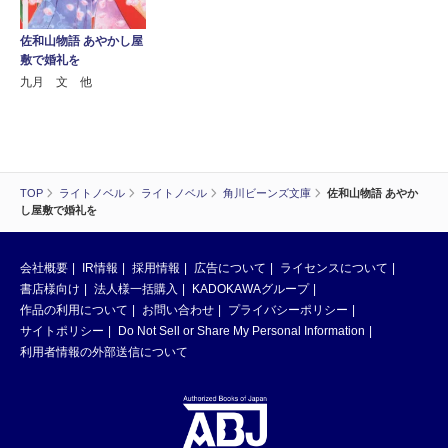
佐和山物語 あやかし屋
敷で婚礼を
九月 文 他
TOP
ライトノベル
ライトノベル
角川ビーンズ文庫
佐和山物語 あやか
し屋敷で婚礼を
会社概要
IR情報
採用情報
広告について
ライセンスについて
書店様向け
法人様一括購入
KADOKAWAグループ
作品の利用について
お問い合わせ
プライバシーポリシー
サイトポリシー
Do Not Sell or Share My Personal Information
利用者情報の外部送信について