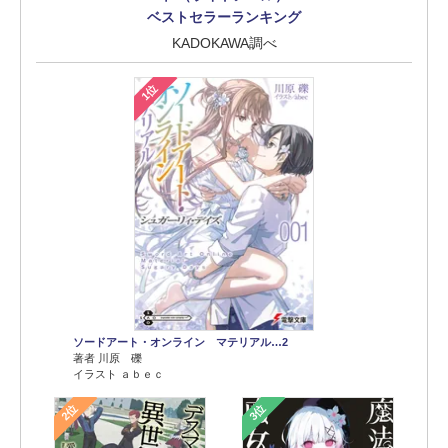
ベストセラーランキング
KADOKAWA調べ
1位
ソードアート・オンライン マテリアル…2
著者 川原 礫
イラスト ａｂｅｃ
2位
3位