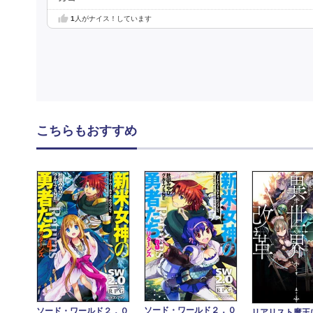
1
人がナイス！しています
こちらもおすすめ
ソード・ワールド２．０
ソード・ワールド２．０
リアリスト魔王