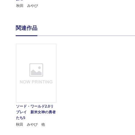
秋田 みやび
関連作品
ソード・ワールド2.0リ
プレイ 新米女神の勇者
たち5
秋田 みやび 他