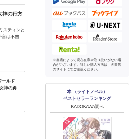
女神の行方
ミスティンと
予言は不吉
※書店によって現在在庫や取り扱いがない場
合がございます。詳しい購入方法は、各書店
のサイトにてご確認ください。
ワールド
米女神の勇
本 （ライトノベル）
ベストセラーランキング
KADOKAWA調べ
1位