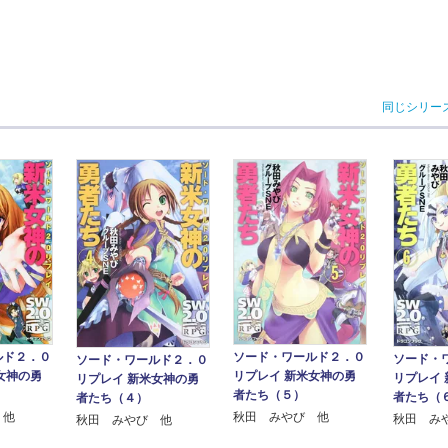
同じシリー
ルド２．０
ソード・ワールド２．０
ソード・
ソード・ワールド２．０
女神の勇
リプレイ 新米女神の勇
リプレイ
リプレイ 新米女神の勇
者たち（５）
者たち（
者たち（４）
 他
秋田 みやび 他
秋田 み
秋田 みやび 他