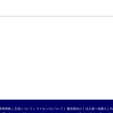
採用情報
広告について
ライセンスについて
書店様向け
法人様一括購入
K