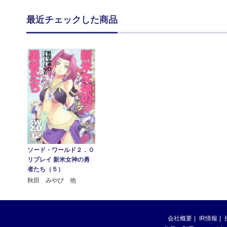
最近チェックした商品
ソード・ワールド２．０
リプレイ 新米女神の勇
者たち（５）
秋田 みやび 他
会社概要
IR情報