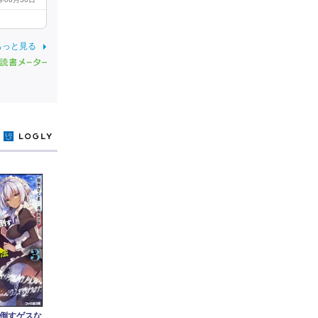
もっと見る
y
倒すゲスな