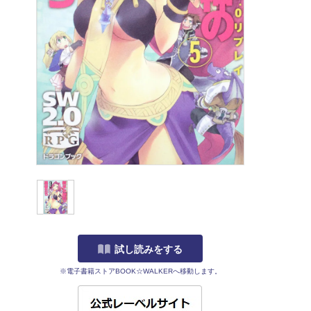
試し読みをする
※電子書籍ストアBOOK☆WALKERへ移動します。