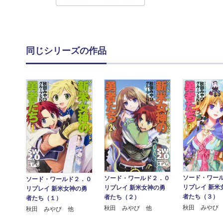
同じシリーズの作品
ソード・ワー
ソード・ワールド２．０
ソード・ワールド２．０
リプレイ 新米
リプレイ 新米女神の勇
リプレイ 新米女神の勇
者たち（３）
者たち（２）
者たち（１）
秋田 みやび
秋田 みやび 他
秋田 みやび 他