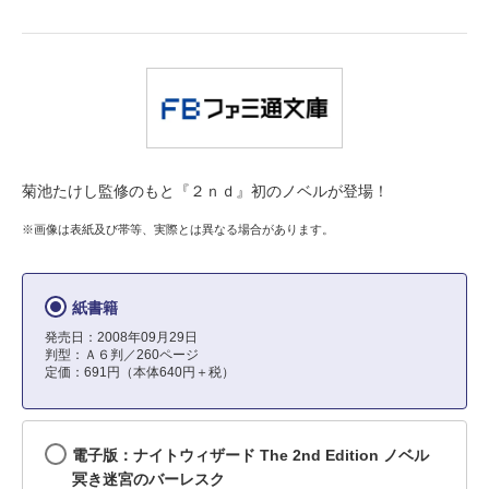
菊池たけし監修のもと『２ｎｄ』初のノベルが登場！
※画像は表紙及び帯等、実際とは異なる場合があります。
紙書籍
発売日：2008年09月29日
判型：Ａ６判／260ページ
定価：691円（本体640円＋税）
電子版：ナイトウィザード The 2nd Edition ノベル
冥き迷宮のバーレスク