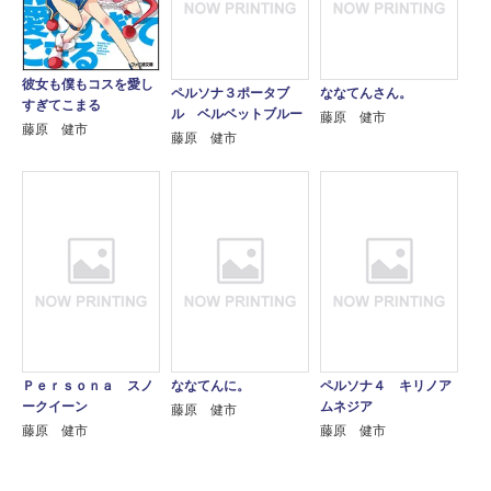
彼女も僕もコスを愛し
ペルソナ３ポータブ
ななてんさん。
すぎてこまる
ル ベルベットブルー
藤原 健市
藤原 健市
藤原 健市
Ｐｅｒｓｏｎａ スノ
ななてんに。
ペルソナ４ キリノア
ークイーン
ムネジア
藤原 健市
藤原 健市
藤原 健市