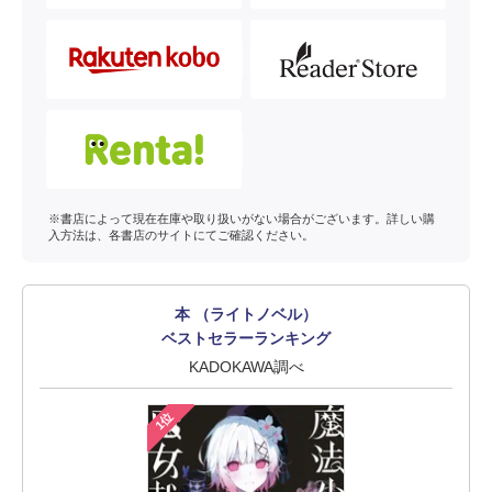
※書店によって現在在庫や取り扱いがない場合がございます。詳しい購
入方法は、各書店のサイトにてご確認ください。
本 （ライトノベル）
ベストセラーランキング
KADOKAWA調べ
1位