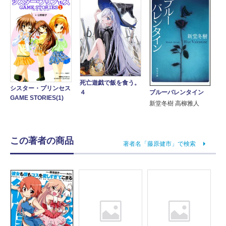
死亡遊戯で飯を食う。
シスター・プリンセス
４
ブルーバレンタイン
GAME STORIES(1)
新堂冬樹 高柳雅人
この著者の商品
著者名「藤原健市」で検索