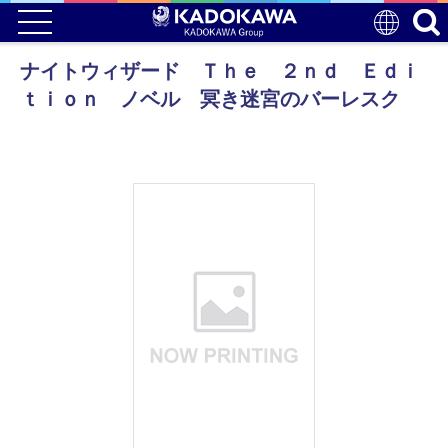
ナイトウィザード Ｔｈｅ ２ｎｄ Ｅｄｉ
ｔｉｏｎ ノベル 冥き迷宮のバーレスク