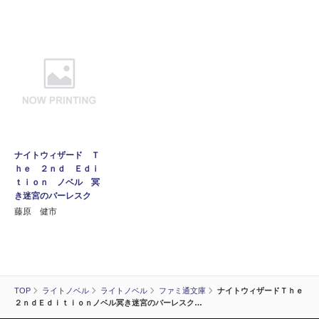
ナイトウィザード Ｔ
ｈｅ ２ｎｄ Ｅｄｉ
ｔｉｏｎ ノベル 冥
き迷宮のバーレスク
藤原 健市
TOP
ライトノベル
ライトノベル
ファミ通文庫
ナイトウィザードＴｈｅ
２ｎｄＥｄｉｔｉｏｎノベル冥き迷宮のバーレスク…