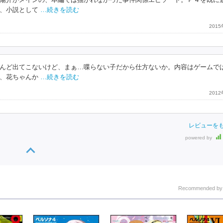
陽介がメインの、本編では描かれなかった事件関係エピソード。Ｐ４を既に
、小説として
…続きを読む
201
んど出てこないけど、まぁ…喋らない子だから仕方ないか。内容はゲームで
、花ちゃんか
…続きを読む
201
レビューを
powered by
Recommended b