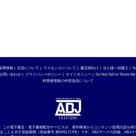
採用情報
広告について
ライセンスについて
書店様向け
法人様一括購入
K
お問い合わせ
プライバシーポリシー
サイトポリシー
Do Not Sell or Share My
利用者情報の外部送信について
は、この電子書店・電子書籍配信サービスが、著作権者からコンテンツ使用許諾を得
ることを示す登録商標（登録番号 第6091713号）です。ABJマークの詳細、ABJ