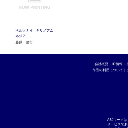
ペルソナ４ キリノアム
ネジア
藤原 健市
会社概要
IR情報
作品の利用について
ABJマーク
サービスであ