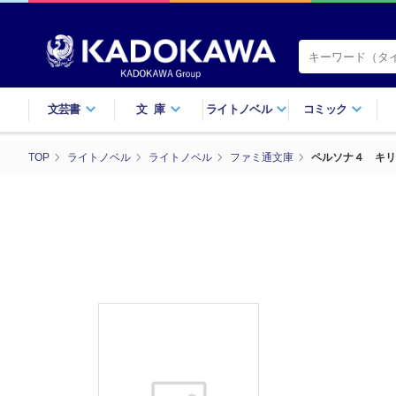
文芸書
文庫
ライトノベル
コミック
TOP
ライトノベル
ライトノベル
ファミ通文庫
ペルソナ４ キリ