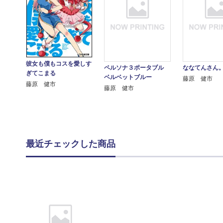
彼女も僕もコスを愛しす
ペルソナ３ポータブル
ななてんさん
ぎてこまる
ベルベットブルー
藤原 健市
藤原 健市
藤原 健市
最近チェックした商品