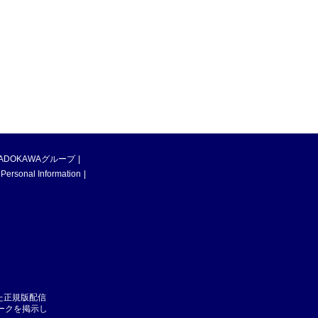
ADOKAWAグループ
 Personal Information
た正規版配信
マークを掲示し