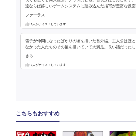
良くも悪くも同人誌的。グッズ的とも。番長がほとんど出ず、
達ならば嬉しいゲームシステムに踏み込んだ描写が豊富な反面
ファーラス
4
人がナイス！しています
雪子が仲間になったばかりの頃を描いた番外編。主人公はほと
なかった人たちのその後を描いていて大満足。良い話だったし
きら
2
人がナイス！しています
こちらもおすすめ