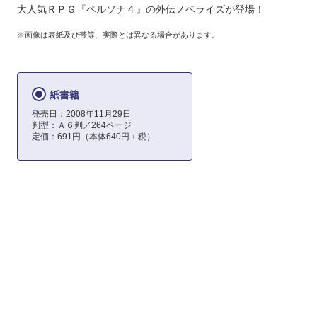
大人気ＲＰＧ『ペルソナ４』の外伝ノベライズが登場！
※画像は表紙及び帯等、実際とは異なる場合があります。
紙書籍
発売日：2008年11月29日
判型：Ａ６判／264ページ
定価：691円（本体640円＋税）