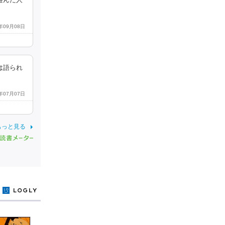
遊んだ人
5年09月08日
は語られ
2年07月07日
もっと見る
y