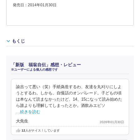
発売日：2014年01月30日
もくじ
「新版 福翁自伝」感想・レビュー
※ユーザーによる個人の感想です
諭吉って悪い（笑）手紙偽造するわ、友達を丸刈りにしよ
うとするわ。しかも、自慢話のオンパレード。子どもの頃
は本なんて読まなかったけど、14、15になって読み始めた
ら誰よりも理解してしまったとか。酒飲みエピソ
…続きを読む
大先生
2026年01月30日
12
人がナイス！しています