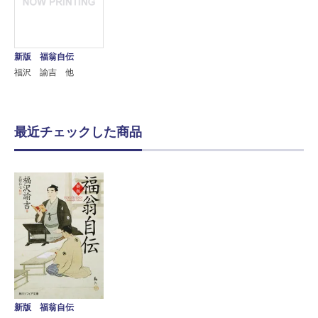
新版 福翁自伝
福沢 諭吉 他
最近チェックした商品
新版 福翁自伝