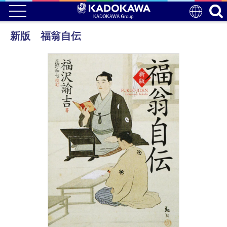
新版 福翁自伝