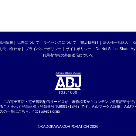
採用情報
広告について
ライセンスについて
書店様向け
法人様一括購入
K
お問い合わせ
プライバシーポリシー
サイトポリシー
Do Not Sell or Share My
利用者情報の外部送信について
は、この電子書店・電子書籍配信サービスが、著作権者からコンテンツ使用許諾を得
ることを示す登録商標（登録番号 第6091713号）です。ABJマークの詳細、ABJ
スの一覧はこちら。
https://aebs.or.jp/
©KADOKAWA CORPORATION 2026