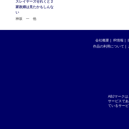
スレイヤーズせれくと２
家政婦は見たかもしんな
い
神坂 一 他
会社概要
IR情報
作品の利用について
ABJマーク
サービスであ
ているサービ