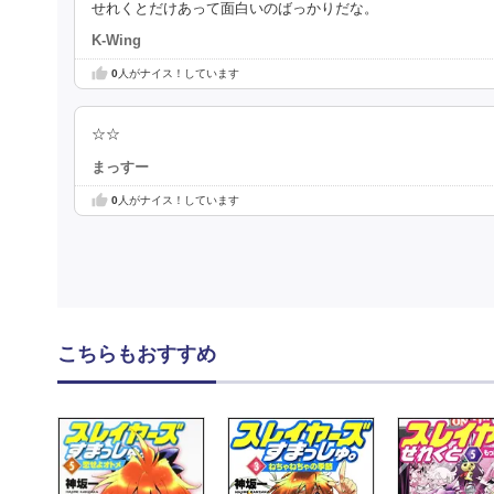
せれくとだけあって面白いのばっかりだな。
K-Wing
0
人がナイス！しています
☆☆
まっすー
0
人がナイス！しています
こちらもおすすめ