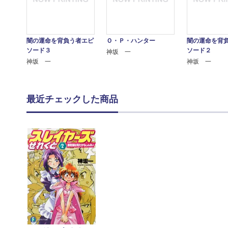
闇の運命を背負う者エピ
Ｏ・Ｐ・ハンター
闇の運命を背
ソード３
ソード２
神坂 一
神坂 一
神坂 一
最近チェックした商品