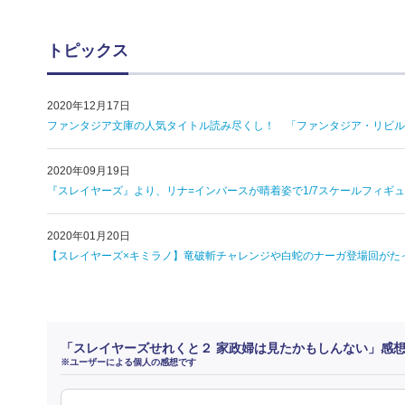
トピックス
2020年12月17日
ファンタジア文庫の人気タイトル読み尽くし！ 「ファンタジア・リビル
2020年09月19日
『スレイヤーズ』より、リナ=インバースが晴着姿で1/7スケールフィギュ
2020年01月20日
【スレイヤーズ×キミラノ】竜破斬チャレンジや白蛇のナーガ登場回がた
「スレイヤーズせれくと２ 家政婦は見たかもしんない」感
※ユーザーによる個人の感想です