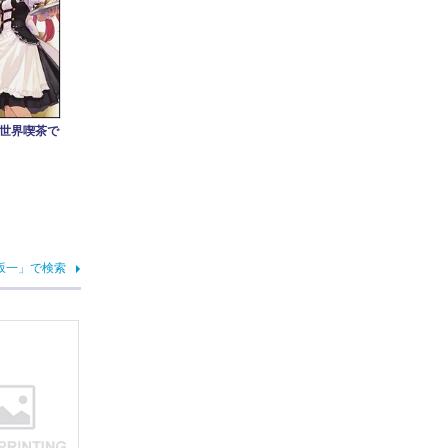
世界喫茶で
坂一」で検索