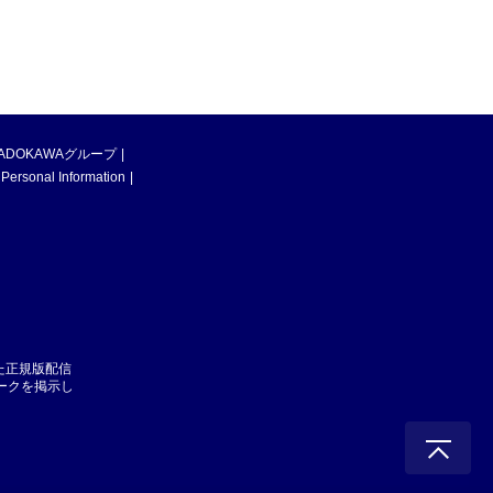
ADOKAWAグループ
 Personal Information
た正規版配信
マークを掲示し