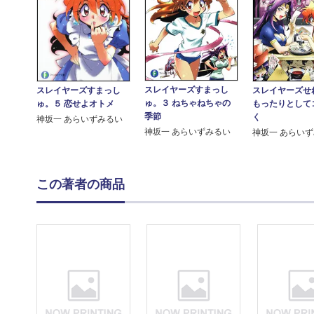
スレイヤーズすまっし
スレイヤーズせ
スレイヤーズすまっし
ゅ。３ ねちゃねちゃの
もったりとして
ゅ。５ 恋せよオトメ
季節
く
神坂一 あらいずみるい
神坂一 あらいずみるい
神坂一 あらい
この著者の商品