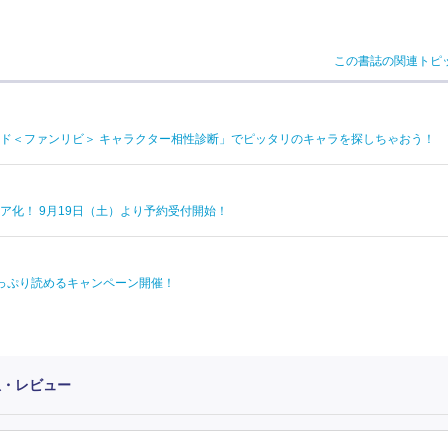
この書誌の関連トピ
ド＜ファンリビ＞ キャラクター相性診断」でピッタリのキャラを探しちゃおう！
ア化！ 9月19日（土）より予約受付開始！
っぷり読めるキャンペーン開催！
想・レビュー